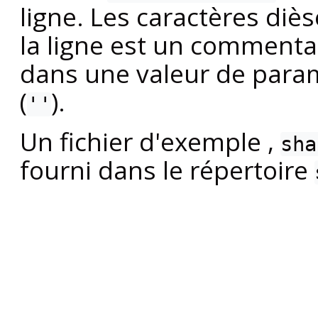
ligne. Les caractères diès
la ligne est un commentai
dans une valeur de param
(
).
''
Un fichier d'exemple ,
sha
fourni dans le répertoire