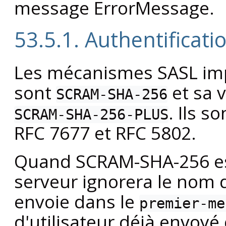
message ErrorMessage.
53.5.1. Authentifica
Les mécanismes SASL im
sont
et sa 
SCRAM-SHA-256
. Ils s
SCRAM-SHA-256-PLUS
RFC 7677 et RFC 5802.
Quand SCRAM-SHA-256 est
serveur ignorera le nom d'
envoie dans le
premier-me
d'utilisateur déjà envoy