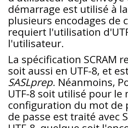
démarrage est utilisé à l
plusieurs encodages de 
requiert l'utilisation d'U
l'utilisateur.
La spécification SCRAM r
soit aussi en UTF-8, et es
SASLprep
. Néanmoins,
P
UTF-8 soit utilisé pour le
configuration du mot de p
de passe est traité avec 
UTF-8, quelque soit l'enc