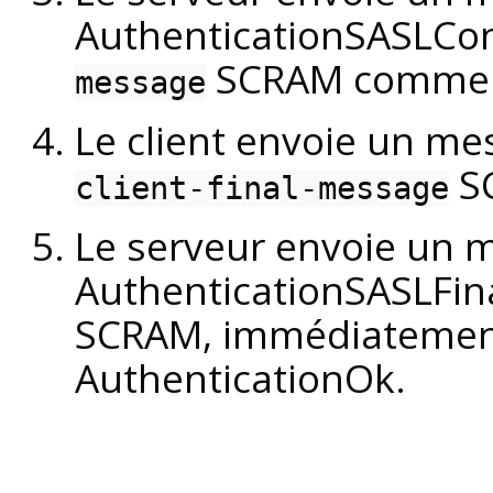
AuthenticationSASLCon
SCRAM comme 
message
Le client envoie un m
S
client-final-message
Le serveur envoie un 
AuthenticationSASLFin
SCRAM, immédiatement
AuthenticationOk.