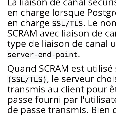
La liaison de canal sécuri
en charge lorsque
Postg
en charge
. Le n
SSL/TLS
SCRAM avec liaison de ca
type de liaison de canal u
.
server-end-point
Quand
SCRAM
est utilisé
, le serveur cho
(SSL/TLS)
transmis au client pour 
passe fourni par l'utilis
de passe transmis. Bien