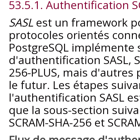
53.5.1. Authentification
SASL
est un framework pou
protocoles orientés conn
PostgreSQL
implémente 
d'authentification SASL
256-PLUS, mais d'autres 
le futur. Les étapes suiv
l'authentification SASL es
que la sous-section suiva
SCRAM-SHA-256 et SCRAM
Flux de message d'authen