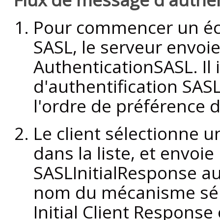
Pour commencer un éch
SASL, le serveur envo
AuthenticationSASL. Il
d'authentification SAS
l'ordre de préférence 
Le client sélectionne
dans la liste, et envo
SASLInitialResponse au
nom du mécanisme sél
Initial Client Response