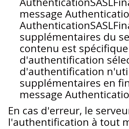
AuthenticationSASLFin
message Authenticati
AuthenticationSASLFin
supplémentaires du ser
contenu est spécifiqu
d'authentification sél
d'authentification n'ut
supplémentaires en fin 
message Authenticatio
En cas d'erreur, le serve
l'authentification à tout