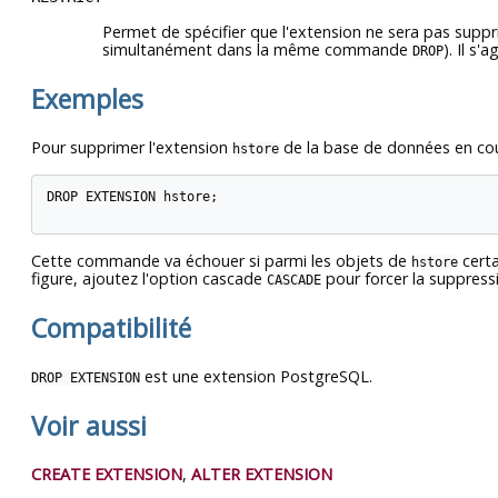
Permet de spécifier que l'extension ne sera pas supp
simultanément dans la même commande
). Il s
DROP
Exemples
Pour supprimer l'extension
de la base de données en cou
hstore
DROP EXTENSION hstore;

Cette commande va échouer si parmi les objets de
certa
hstore
figure, ajoutez l'option cascade
pour forcer la suppress
CASCADE
Compatibilité
est une extension
PostgreSQL
.
DROP EXTENSION
Voir aussi
CREATE EXTENSION
,
ALTER EXTENSION