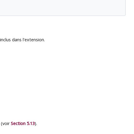
nclus dans l'extension.
 (voir
Section 5.13
).