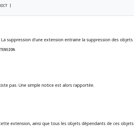
ICT ]

La suppression d'une extension entraine la suppression des objets i
.
TENSION
xiste pas. Une simple notice est alors rapportée.
te extension, ainsi que tous les objets dépendants de ces objets