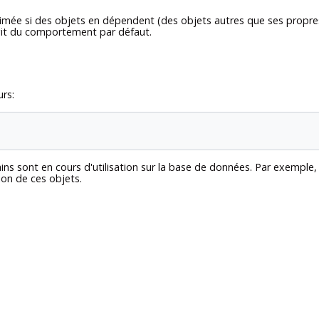
rimée si des objets en dépendent (des objets autres que ses propre
'agit du comportement par défaut.
rs:
ins sont en cours d'utilisation sur la base de données. Par exemple
ion de ces objets.