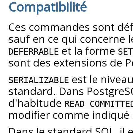
Compatibilité
Ces commandes sont défi
sauf en ce qui concerne 
et la forme
DEFERRABLE
SET
sont des extensions de
P
est le niveau
SERIALIZABLE
standard. Dans
PostgreS
d'habitude
READ COMMITTE
modifier comme indiqué 
Dans le standard SQL, il 