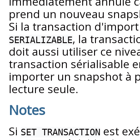
immédiatement annulé c
prend un nouveau snaps
Si la transaction d'import 
, la transact
SERIALIZABLE
doit aussi utiliser ce niv
transaction sérialisable 
importer un snapshot à p
lecture seule.
Notes
Si
est ex
SET TRANSACTION