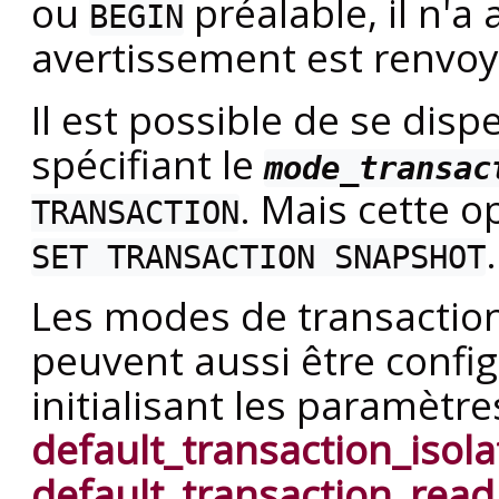
ou
préalable, il n'a
BEGIN
avertissement est renvoy
Il est possible de se dis
spécifiant le
mode_transac
. Mais cette o
TRANSACTION
.
SET TRANSACTION SNAPSHOT
Les modes de transaction
peuvent aussi être confi
initialisant les paramètr
default_transaction_isola
default_transaction_read