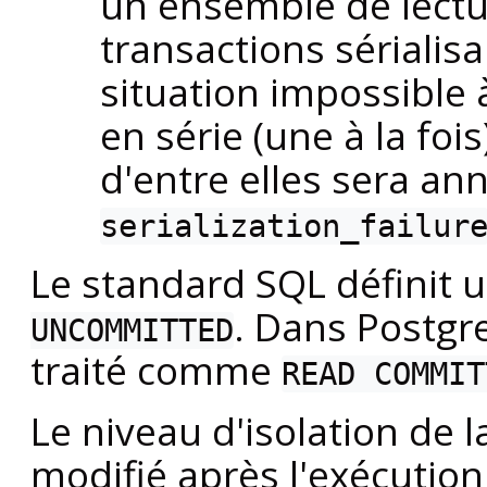
un ensemble de lectur
transactions sérialis
situation impossible 
en série (une à la foi
d'entre elles sera an
serialization_failur
Le standard SQL définit 
. Dans
Postgr
UNCOMMITTED
traité comme
READ COMMIT
Le niveau d'isolation de l
modifié après l'exécutio