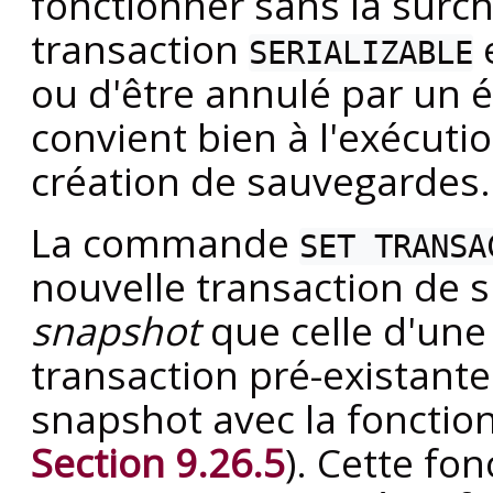
fonctionner sans la surc
transaction
e
SERIALIZABLE
ou d'être annulé par un é
convient bien à l'exécuti
création de sauvegardes.
La commande
SET TRANSA
nouvelle transaction de 
snapshot
que celle d'une 
transaction pré-existante
snapshot avec la fonctio
Section 9.26.5
). Cette fo