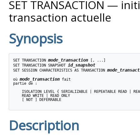
SET TRANSACTION — initial
transaction actuelle
Synopsis
mode_transaction
SET TRANSACTION 
 [, ...]

id_snapshot
SET TRANSACTION SNAPSHOT 
mode_transact
SET SESSION CHARACTERISTICS AS TRANSACTION 
mode_transaction
où 
 fait

partie de :
    ISOLATION LEVEL { SERIALIZABLE | REPEATABLE READ | REA
    READ WRITE | READ ONLY

    [ NOT ] DEFERRABLE

Description