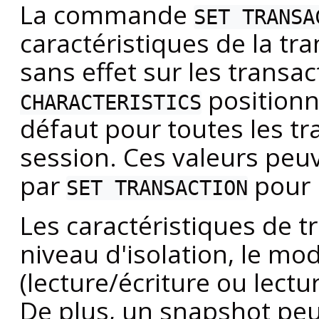
La commande
SET TRANSA
caractéristiques de la tra
sans effet sur les transa
positionn
CHARACTERISTICS
défaut pour toutes les tr
session. Ces valeurs peu
par
pour 
SET TRANSACTION
Les caractéristiques de t
niveau d'isolation, le mo
(lecture/écriture ou lectu
De plus, un snapshot peu