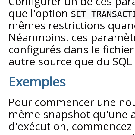
Configurer un de ces par
que l'option
SET TRANSACT
mêmes restrictions quand
Néanmoins, ces paramètr
configurés dans le fichie
autre source que du SQL 
Exemples
Pour commencer une nouv
même snapshot qu'une au
d'exécution, commencez p