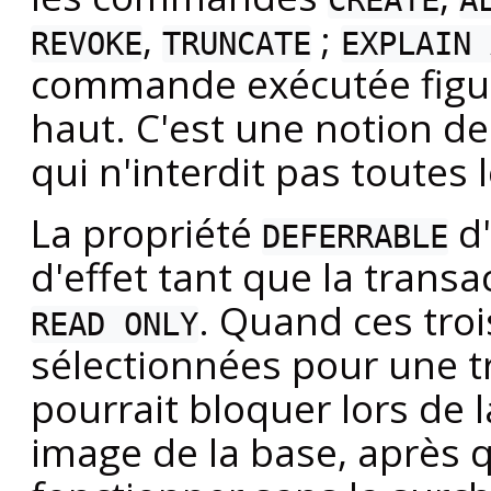
,
;
REVOKE
TRUNCATE
EXPLAIN 
commande exécutée figure
haut. C'est une notion de
qui n'interdit pas toutes 
La propriété
d'
DEFERRABLE
d'effet tant que la transa
. Quand ces troi
READ ONLY
sélectionnées pour une tr
pourrait bloquer lors de 
image de la base, après q