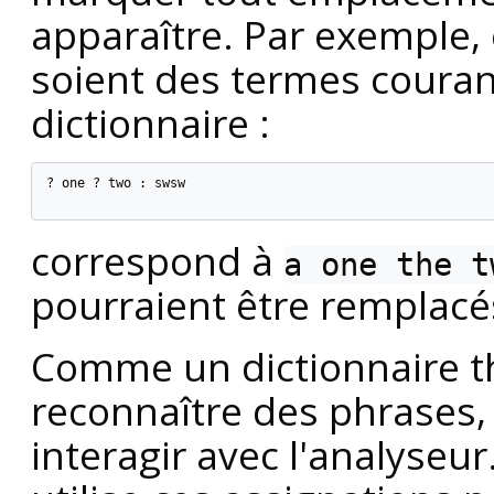
apparaître. Par exemple
soient des termes couran
dictionnaire :
? one ? two : swsw

correspond à
a one the t
pourraient être remplac
Comme un dictionnaire th
reconnaître des phrases, i
interagir avec l'analyseu