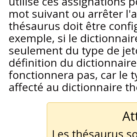
utilise ces assignations po
mot suivant ou arrêter l'
thésaurus doit être confi
exemple, si le dictionnai
seulement du type de je
définition du dictionna
fonctionnera pas, car le 
affecté au dictionnaire t
At
Les thésaurus son