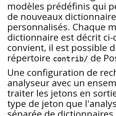
modèles prédéfinis qui pe
de nouveaux dictionnair
personnalisés. Chaque m
dictionnaire est décrit c
convient, il est possible 
répertoire
de
Po
contrib/
Une configuration de rech
analyseur avec un ensemb
traiter les jetons en sort
type de jeton que l'analy
séparée de dictionnaires 