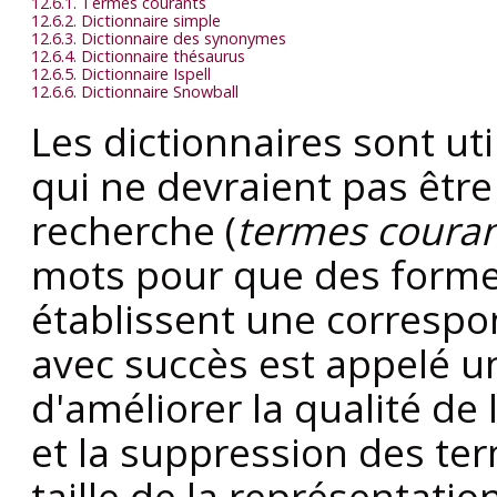
12.6.1. Termes courants
12.6.2. Dictionnaire simple
12.6.3. Dictionnaire des synonymes
12.6.4. Dictionnaire thésaurus
12.6.5. Dictionnaire
Ispell
12.6.6. Dictionnaire
Snowball
Les dictionnaires sont ut
qui ne devraient pas êtr
recherche (
termes coura
mots pour que des form
établissent une corresp
avec succès est appelé 
d'améliorer la qualité de 
et la suppression des te
taille de la représentat