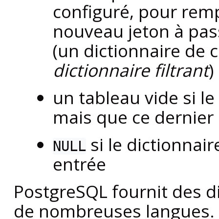
configuré, pour remp
nouveau jeton à pass
(un dictionnaire de 
dictionnaire filtrant
)
un tableau vide si le
mais que ce dernier
si le dictionnai
NULL
entrée
PostgreSQL
fournit des d
de nombreuses langues. Il