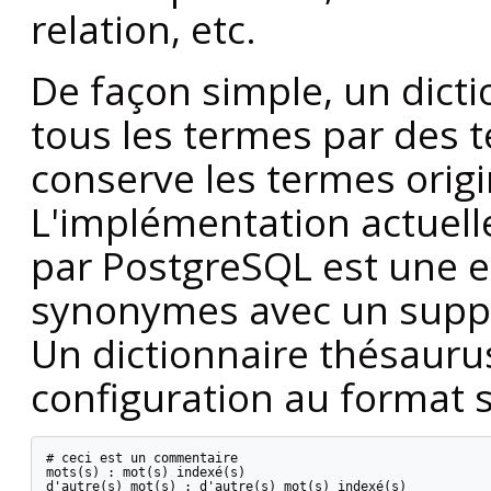
relation, etc.
De façon simple, un dict
tous les termes par des t
conserve les termes origi
L'implémentation actuell
par
PostgreSQL
est une e
synonymes avec un suppo
Un dictionnaire thésaurus
configuration au format s
# ceci est un commentaire

mots(s) : mot(s) indexé(s)

d'autre(s) mot(s) : d'autre(s) mot(s) indexé(s)
