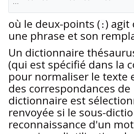
...

où le deux-points (
) agi
:
une phrase et son rempl
Un dictionnaire thésaurus
(qui est spécifié dans la 
pour normaliser le texte e
des correspondances de 
dictionnaire est sélectio
renvoyée si le sous-dicti
reconnaissance d'un mot.