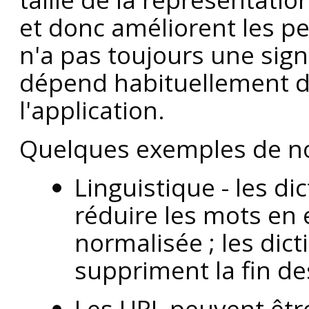
et donc améliorent les p
n'a pas toujours une signi
dépend habituellement d
l'application.
Quelques exemples de no
Linguistique - les di
réduire les mots en
normalisée ; les dic
suppriment la fin d
Les
URL
peuvent être