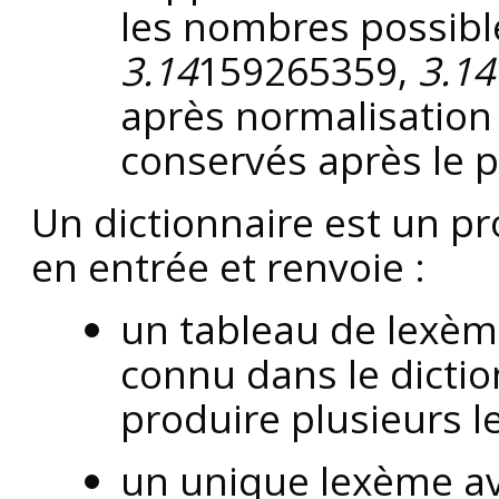
les nombres possibl
3.14
159265359,
3.14
après normalisation 
conservés après le p
Un dictionnaire est un p
en entrée et renvoie :
un tableau de lexème
connu dans le dictio
produire plusieurs 
un unique lexème a