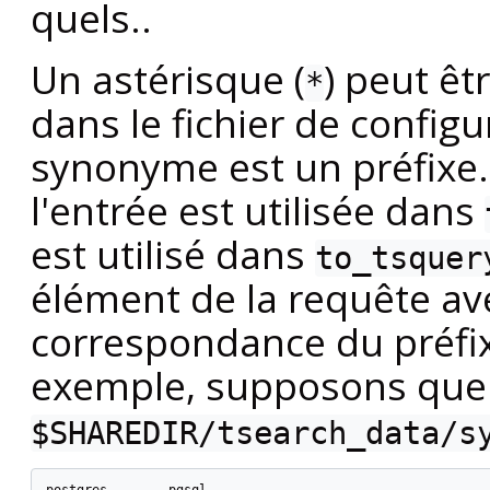
quels..
Un astérisque (
) peut êt
*
dans le fichier de configu
synonyme est un préfixe.
l'entrée est utilisée dans
est utilisé dans
to_tsquer
élément de la requête av
correspondance du préfix
exemple, supposons que 
$SHAREDIR/tsearch_data/s