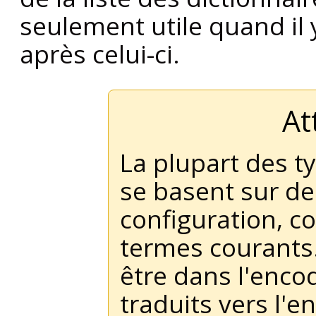
seulement utile quand il 
après celui-ci.
At
La plupart des t
se basent sur de
configuration, c
termes courants.
être dans l'enco
traduits vers l'e