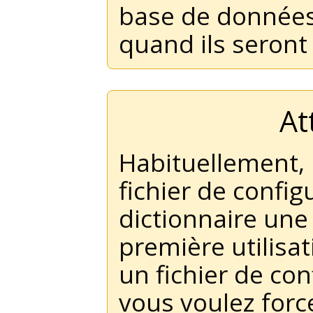
base de données, 
quand ils seront 
At
Habituellement, 
fichier de config
dictionnaire une 
première utilisat
un fichier de con
vous voulez forc