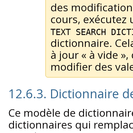
des modification
cours, exécute
TEXT SEARCH DICT
dictionnaire. Ce
à jour
«
à vide
»
,
modifier des val
12.6.3. Dictionnaire
Ce modèle de dictionnaire
dictionnaires qui rempl