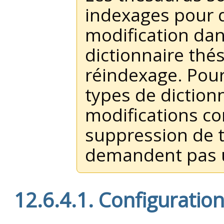
indexages pour 
modification da
dictionnaire th
réindexage. Pour
types de dictionn
modifications co
suppression de 
demandent pas 
12.6.4.1. Configuratio