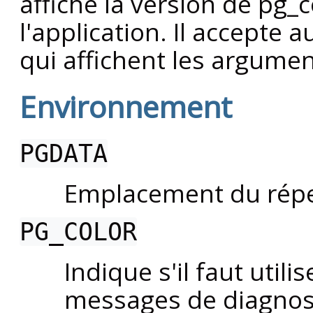
affiche la version de
pg_c
l'application. Il accepte 
qui affichent les argume
Environnement
PGDATA
Emplacement du répe
PG_COLOR
Indique s'il faut utili
messages de diagnost