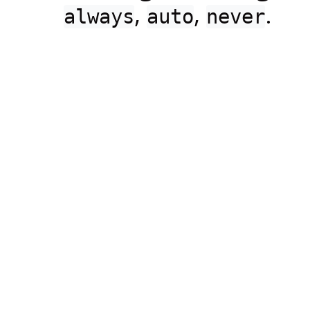
,
,
.
always
auto
never