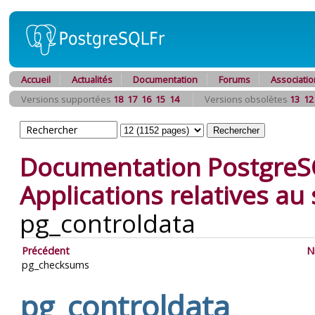
Accueil
Actualités
Documentation
Forums
Associatio
Versions supportées
18
17
16
15
14
Versions obsolètes
13
12
Documentation PostgreS
Applications relatives a
pg_controldata
Précédent
N
pg_checksums
pg_controldata