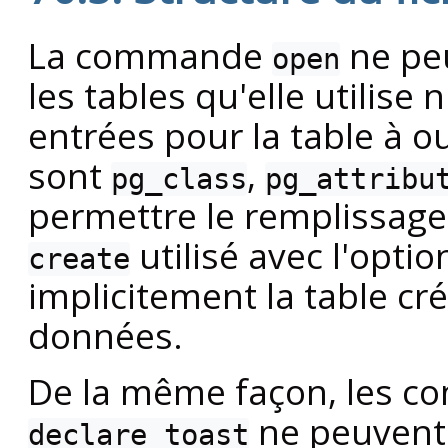
La commande
ne peu
open
les tables qu'elle utilise 
entrées pour la table à o
sont
,
pg_class
pg_attribu
permettre le remplissage
utilisé avec l'opti
create
implicitement la table cré
données.
De la même façon, les 
ne peuvent p
declare toast