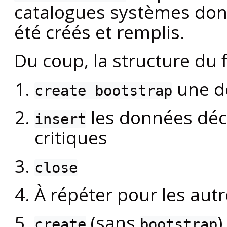
catalogues systèmes dont
été créés et remplis.
Du coup, la structure du 
une de
create bootstrap
les données décr
insert
critiques
close
À répéter pour les autr
(sans
)
create
bootstrap