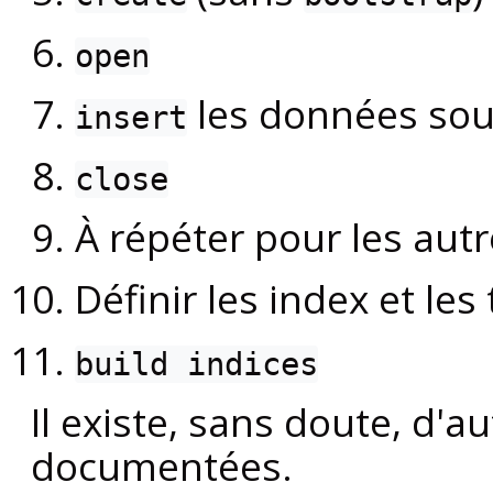
open
les données sou
insert
close
À répéter pour les autr
Définir les index et le
build indices
Il existe, sans doute, d'
documentées.