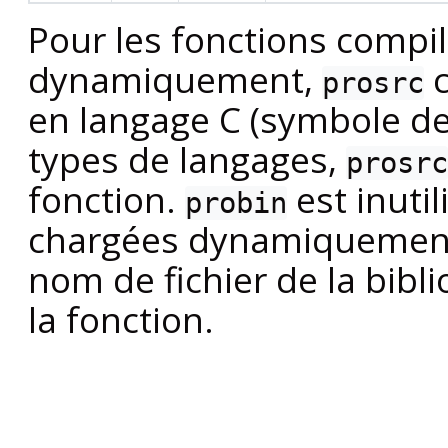
Pour les fonctions compi
dynamiquement,
c
prosrc
en langage C (symbole de 
types de langages,
prosrc
fonction.
est inutil
probin
chargées dynamiquement, 
nom de fichier de la bibl
la fonction.