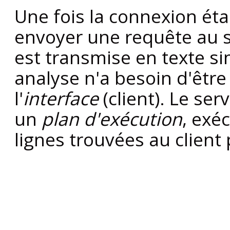
Une fois la connexion éta
envoyer une requête au s
est transmise en texte si
analyse n'a besoin d'être
l'
interface
(client). Le ser
un
plan d'exécution
, exé
lignes trouvées au client 