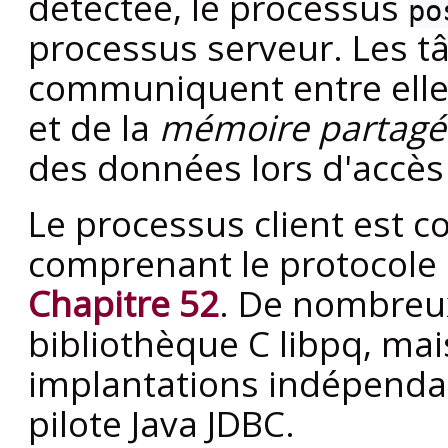
détectée, le processus
po
processus serveur. Les t
communiquent entre elles
et de la
mémoire partagé
des données lors d'accè
Le processus client est 
comprenant le protocole
Chapitre 52
. De nombreux
bibliothèque C
libpq
, mai
implantations indépendan
pilote Java
JDBC
.