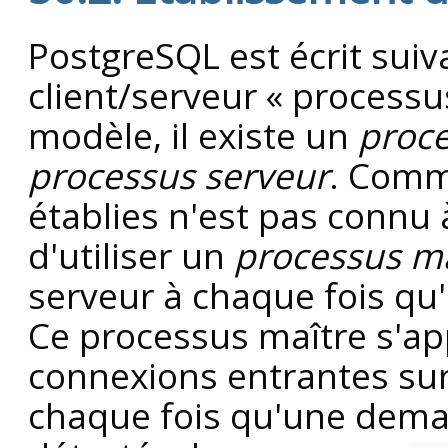
PostgreSQL
est écrit sui
client/serveur
«
processus
modèle, il existe un
proce
processus serveur
. Comm
établies n'est pas connu à
d'utiliser un
processus ma
serveur à chaque fois q
Ce processus maître s'ap
connexions entrantes sur 
chaque fois qu'une dema