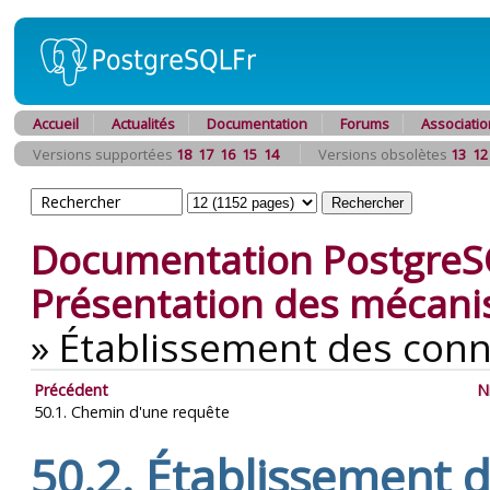
Accueil
Actualités
Documentation
Forums
Associatio
Versions supportées
18
17
16
15
14
Versions obsolètes
13
12
Documentation PostgreS
Présentation des mécani
»
Établissement des con
Précédent
N
50.1. Chemin d'une requête
50.2. Établissement 