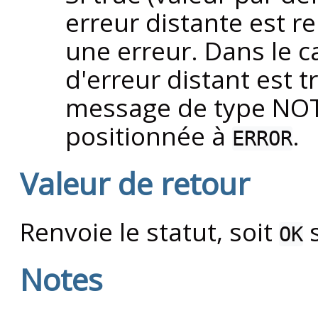
erreur distante est 
une erreur. Dans le c
d'erreur distant est
message de type NOTIC
positionnée à
.
ERROR
Valeur de retour
Renvoie le statut, soit
s
OK
Notes