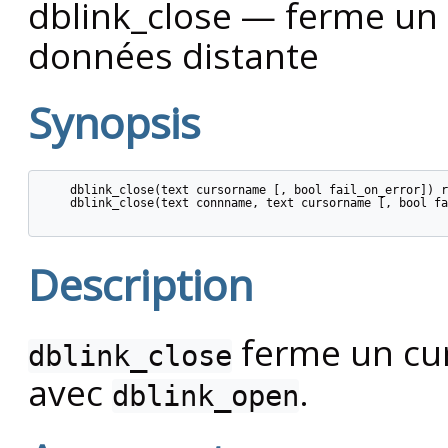
dblink_close — ferme un 
données distante
Synopsis
    dblink_close(text cursorname [, bool fail_on_error]) r
    dblink_close(text connname, text cursorname [, bool fa
Description
ferme un cu
dblink_close
avec
.
dblink_open