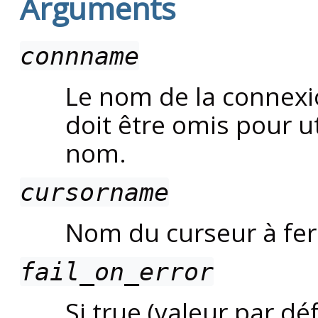
Arguments
connname
Le nom de la connexio
doit être omis pour u
nom.
cursorname
Nom du curseur à fe
fail_on_error
Si true (valeur par d