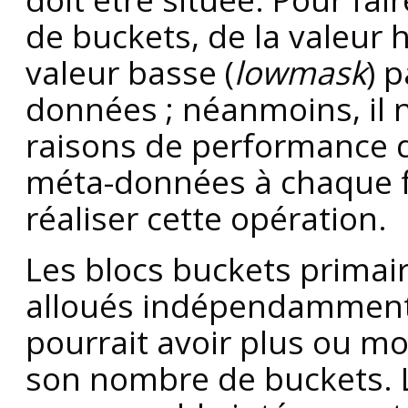
de buckets, de la valeur 
valeur basse (
lowmask
) 
données ; néanmoins, il 
raisons de performance d'
méta-données à chaque fo
réaliser cette opération.
Les blocs buckets primair
alloués indépendamment 
pourrait avoir plus ou mo
son nombre de buckets. L