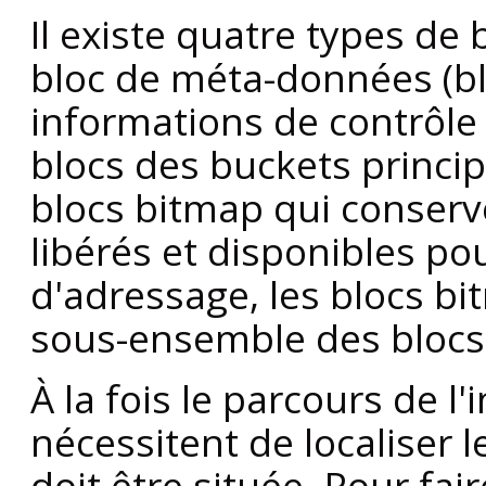
Il existe quatre types de 
bloc de méta-données (blo
informations de contrôle 
blocs des buckets princip
blocs bitmap qui conserve
libérés et disponibles po
d'adressage, les blocs 
sous-ensemble des blocs
À la fois le parcours de l'
nécessitent de localiser 
doit être située. Pour fa