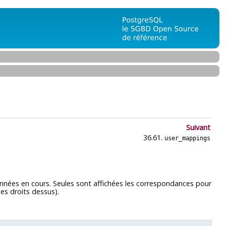
Suivant
36.61.
user_mappings
onnées en cours. Seules sont affichées les correspondances pour
ues droits dessus).