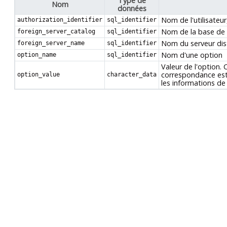
Type de
Nom
données
Nom de l'utilisateu
authorization_identifier
sql_identifier
Nom de la base de d
foreign_server_catalog
sql_identifier
Nom du serveur dist
foreign_server_name
sql_identifier
Nom d'une option
option_name
sql_identifier
Valeur de l'option. 
correspondance es
option_value
character_data
les informations d