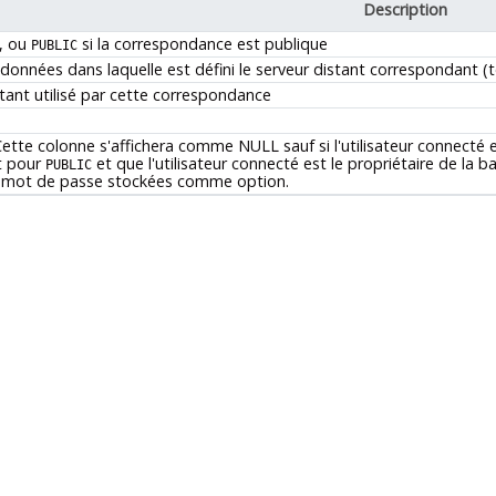
Description
r, ou
si la correspondance est publique
PUBLIC
onnées dans laquelle est défini le serveur distant correspondant (
ant utilisé par cette correspondance
Cette colonne s'affichera comme NULL sauf si l'utilisateur connecté e
t pour
et que l'utilisateur connecté est le propriétaire de la 
PUBLIC
e mot de passe stockées comme option.