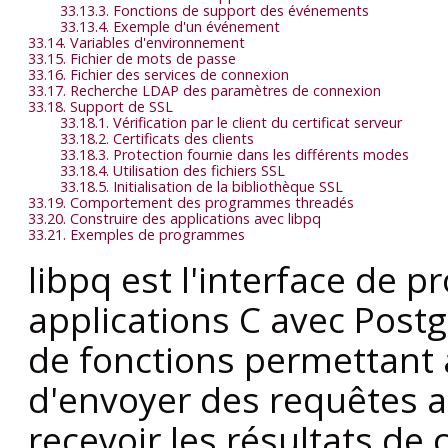
33.13.3. Fonctions de support des événements
33.13.4. Exemple d'un événement
33.14. Variables d'environnement
33.15. Fichier de mots de passe
33.16. Fichier des services de connexion
33.17. Recherche LDAP des paramètres de connexion
33.18. Support de SSL
33.18.1. Vérification par le client du certificat serveur
33.18.2. Certificats des clients
33.18.3. Protection fournie dans les différents modes
33.18.4. Utilisation des fichiers SSL
33.18.5. Initialisation de la bibliothèque SSL
33.19. Comportement des programmes threadés
33.20. Construire des applications avec
libpq
33.21. Exemples de programmes
libpq
est l'interface de 
applications
C
avec
Post
de fonctions permettant
d'envoyer des requêtes 
recevoir les résultats de 