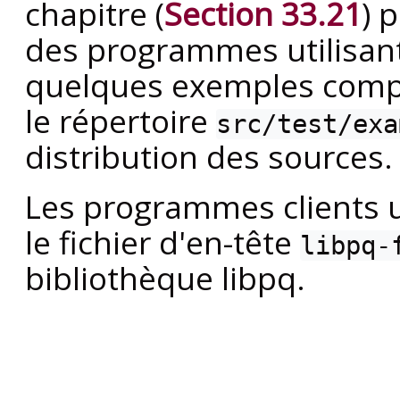
chapitre (
Section 33.21
) 
des programmes utilisan
quelques exemples compl
le répertoire
src/test/exa
distribution des sources.
Les programmes clients u
le fichier d'en-tête
libpq-
bibliothèque
libpq
.