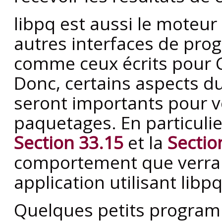
libpq
est aussi le moteur
autres interfaces de pr
comme ceux écrits pour C+
Donc, certains aspects 
seront importants pour vo
paquetages. En particulie
Section 33.15
et la
Sectio
comportement que verra l
application utilisant
libp
Quelques petits programm