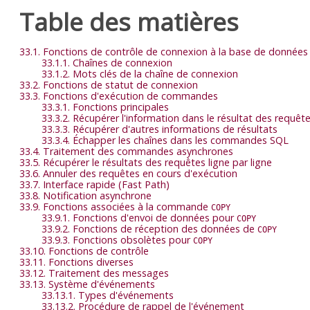
Table des matières
33.1. Fonctions de contrôle de connexion à la base de données
33.1.1. Chaînes de connexion
33.1.2. Mots clés de la chaîne de connexion
33.2. Fonctions de statut de connexion
33.3. Fonctions d'exécution de commandes
33.3.1. Fonctions principales
33.3.2. Récupérer l'information dans le résultat des requêt
33.3.3. Récupérer d'autres informations de résultats
33.3.4. Échapper les chaînes dans les commandes SQL
33.4. Traitement des commandes asynchrones
33.5. Récupérer le résultats des requêtes ligne par ligne
33.6. Annuler des requêtes en cours d'exécution
33.7. Interface rapide (Fast Path)
33.8. Notification asynchrone
33.9. Fonctions associées à la commande
COPY
33.9.1. Fonctions d'envoi de données pour
COPY
33.9.2. Fonctions de réception des données de
COPY
33.9.3. Fonctions obsolètes pour
COPY
33.10. Fonctions de contrôle
33.11. Fonctions diverses
33.12. Traitement des messages
33.13. Système d'événements
33.13.1. Types d'événements
33.13.2. Procédure de rappel de l'événement