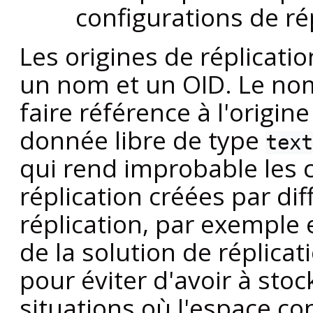
configurations de rép
Les origines de réplicati
un nom et un OID. Le nom,
faire référence à l'origin
donnée libre de type
text
qui rend improbable les c
réplication créées par di
réplication, par exemple 
de la solution de réplicat
pour éviter d'avoir à stoc
situations où l'espace co