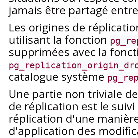
jamais être partagé entr
Les origines de réplicati
utilisant la fonction
pg_re
supprimées avec la fonct
pg_replication_origin_dr
catalogue système
pg_re
Une partie non triviale d
de réplication est le suiv
réplication d'une manièr
d'application des modific