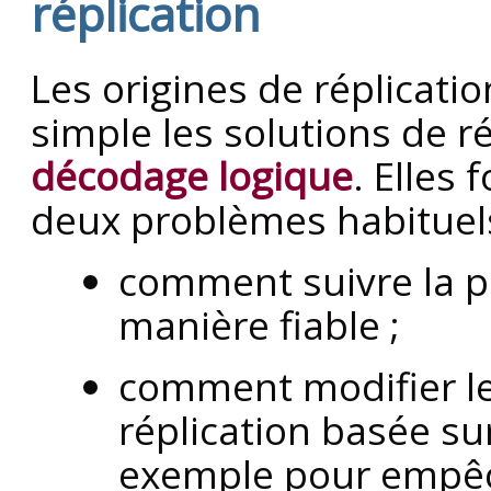
réplication
Les origines de réplicati
simple les solutions de ré
décodage logique
. Elles
deux problèmes habituels
comment suivre la pr
manière fiable ;
comment modifier l
réplication basée sur
exemple pour empêch