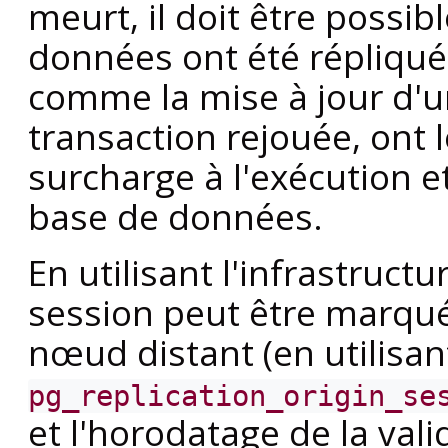
meurt, il doit être possib
données ont été répliquée
comme la mise à jour d'u
transaction rejouée, on
surcharge à l'exécution e
base de données.
En utilisant l'infrastructu
session peut être marqu
nœud distant (en utilisan
pg_replication_origin_se
et l'horodatage de la val