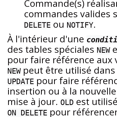
Commande(s) réalisant
commandes valides 
ou
.
DELETE
NOTIFY
À l'intérieur d'une
condit
des tables spéciales
e
NEW
pour faire référence aux 
peut être utilisé dans
NEW
pour faire référenc
UPDATE
insertion ou à la nouvelle
mise à jour.
est utilis
OLD
pour référencer 
ON DELETE