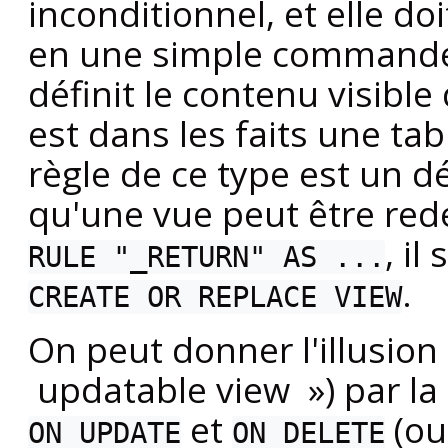
inconditionnel, et elle do
en une simple comman
définit le contenu visible
est dans les faits une ta
règle de ce type est un d
qu'une vue peut être redé
, il
RULE "_RETURN" AS ...
.
CREATE OR REPLACE VIEW
On peut donner l'illusion
updatable view ») par la 
et
(ou
ON UPDATE
ON DELETE