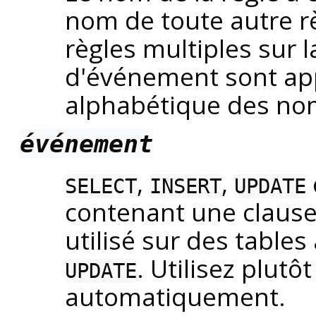
nom de toute autre r
règles multiples sur
d'événement sont app
alphabétique des no
événement
,
,
SELECT
INSERT
UPDATE
contenant une claus
utilisé sur des table
. Utilisez plut
UPDATE
automatiquement.