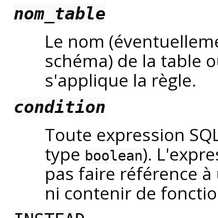
nom_table
Le nom (éventuelleme
schéma) de la table o
s'applique la règle.
condition
Toute expression
SQ
type
). L'expr
boolean
pas faire référence à
ni contenir de foncti