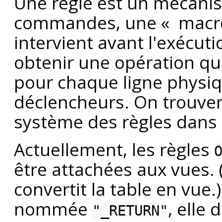
Une règle est un mécani
commandes, une « macro
intervient avant l'exécu
obtenir une opération q
pour chaque ligne physique
déclencheurs. On trouver
système des règles dans
Actuellement, les règles
être attachées aux vues. 
convertit la table en vue.
nommée
, elle 
"_RETURN"