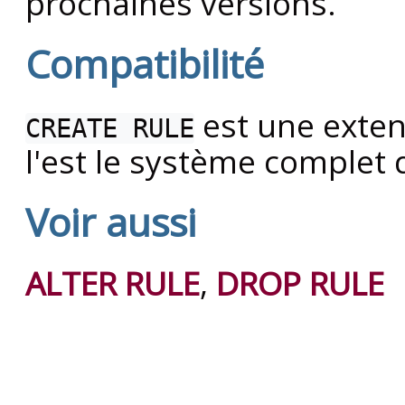
prochaines versions.
Compatibilité
est une exte
CREATE RULE
l'est le système complet 
Voir aussi
ALTER RULE
,
DROP RULE