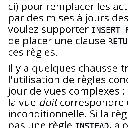
ci) pour remplacer les ac
par des mises à jours des
voulez supporter
INSERT 
de placer une clause
RETU
ces règles.
Il y a quelques chausse-t
l'utilisation de règles co
jour de vues complexes :
la vue
doit
correspondre 
inconditionnelle. Si la rè
pas une règle
, al
INSTEAD