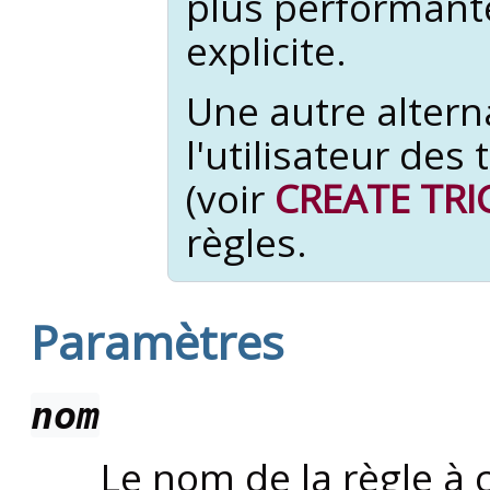
plus performant
explicite.
Une autre altern
l'utilisateur des 
(voir
CREATE TR
règles.
Paramètres
nom
Le nom de la règle à c