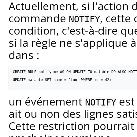
Actuellement, si l'action 
commande
, cett
NOTIFY
condition, c'est-à-dire q
si la règle ne s'applique
dans :
CREATE RULE notify_me AS ON UPDATE TO matable DO ALSO NOTI
UPDATE matable SET name = 'foo' WHERE id = 42;

un événement
est
NOTIFY
ait ou non des lignes sati
Cette restriction pourrait