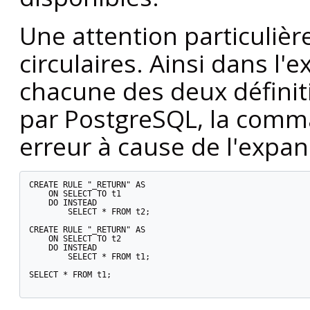
Une attention particulièr
circulaires. Ainsi dans l'
chacune des deux définit
par
PostgreSQL
, la com
erreur à cause de l'expans
CREATE RULE "_RETURN" AS

    ON SELECT TO t1

    DO INSTEAD

	SELECT * FROM t2;

CREATE RULE "_RETURN" AS

    ON SELECT TO t2

    DO INSTEAD

	SELECT * FROM t1;

SELECT * FROM t1;
