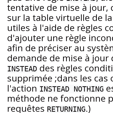
tentative de mise à jour, 
sur la table virtuelle de l
utiles à l'aide de règles c
d'ajouter une règle incon
afin de préciser au systè
demande de mise à jour d'
des règles conditi
INSTEAD
supprimée ;dans les cas o
l'action
es
INSTEAD NOTHING
méthode ne fonctionne p
requêtes
.)
RETURNING