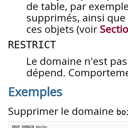
de table, par exempl
supprimés, ainsi que
ces objets (voir
Secti
RESTRICT
Le domaine n'est pas
dépend. Comportemen
Exemples
Supprimer le domaine
bo
DROP DOMAIN boite;
