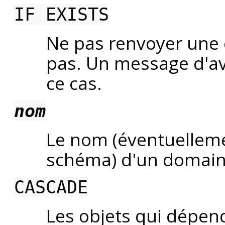
IF EXISTS
Ne pas renvoyer une e
pas. Un message d'av
ce cas.
nom
Le nom (éventuelleme
schéma) d'un domain
CASCADE
Les objets qui dépen