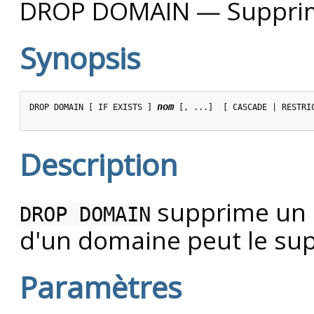
DROP DOMAIN — Suppri
Synopsis
nom
DROP DOMAIN [ IF EXISTS ] 
 [, ...]  [ CASCADE | RESTRIC
Description
supprime un d
DROP DOMAIN
d'un domaine peut le su
Paramètres