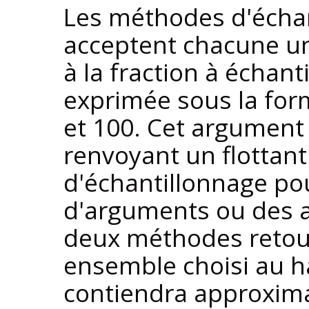
Les méthodes d'écha
acceptent chacune u
à la fraction à échant
exprimée sous la for
et 100. Cet argument
renvoyant un flottant 
d'échantillonnage po
d'arguments ou des a
deux méthodes retou
ensemble choisi au ha
contiendra approxim