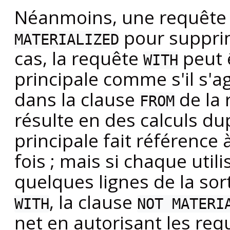
Néanmoins, une requêt
pour supprim
MATERIALIZED
cas, la requête
peut 
WITH
principale comme s'il s'a
dans la clause
de la 
FROM
résulte en des calculs du
principale fait référence 
fois ; mais si chaque util
quelques lignes de la sor
, la clause
WITH
NOT MATERI
net en autorisant les req