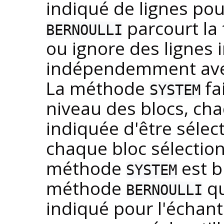
indiqué de lignes pou
parcourt la 
BERNOULLI
ou ignore des lignes 
indépendemment avec 
La méthode
fa
SYSTEM
niveau des blocs, cha
indiquée d'être sélect
chaque bloc sélectio
méthode
est b
SYSTEM
méthode
qu
BERNOULLI
indiqué pour l'échant