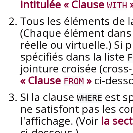
intitulée « Clause
WITH
Tous les éléments de la
(Chaque élément dans l
réelle ou virtuelle.) Si
spécifiés dans la liste
F
jointure croisée (cross-
« Clause
»
ci-desso
FROM
Si la clause
est sp
WHERE
ne satisfont pas les co
l'affichage. (Voir
la sec
ci-dessous.)