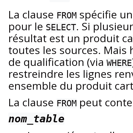
La clause
spécifie un
FROM
pour le
. Si plusieu
SELECT
résultat est un produit ca
toutes les sources. Mais 
de qualification (via
WHERE
restreindre les lignes re
ensemble du produit cart
La clause
peut conten
FROM
nom_table