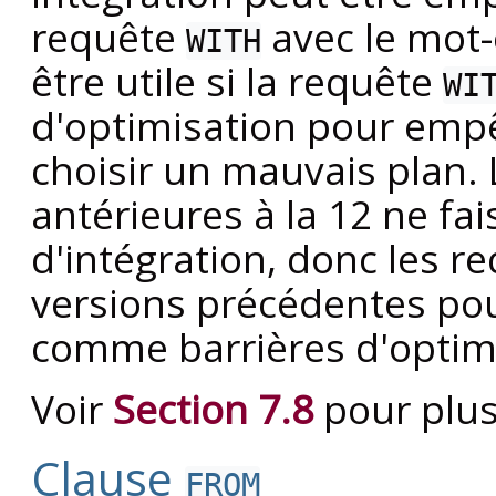
requête
avec le mot-
WITH
être utile si la requête
WI
d'optimisation pour empê
choisir un mauvais plan.
antérieures à la 12 ne fai
d'intégration, donc les re
versions précédentes pou
comme barrières d'optim
Voir
Section 7.8
pour plus
Clause
FROM