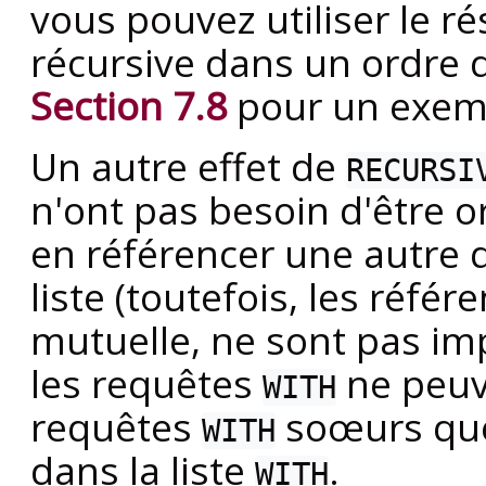
vous pouvez utiliser le 
récursive dans un ordre d
Section 7.8
pour un exem
Un autre effet de
RECURSI
n'ont pas besoin d'être 
en référencer une autre q
liste (toutefois, les référ
mutuelle, ne sont pas i
les requêtes
ne peuv
WITH
requêtes
soœurs que 
WITH
dans la liste
.
WITH