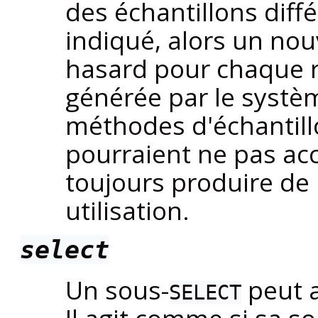
des échantillons diffé
indiqué, alors un nouv
hasard pour chaque r
générée par le systè
méthodes d'échantil
pourraient ne pas ac
toujours produire de
utilisation.
select
Un sous-
peut a
SELECT