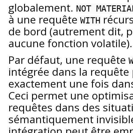
globalement.
NOT MATERIA
à une requête
récurs
WITH
de bord (autrement dit, 
aucune fonction volatile).
Par défaut, une requête
intégrée dans la requête p
exactement une fois dans
Ceci permet une optimisa
requêtes dans des situati
sémantiquement invisibl
intégration peut être e