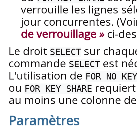
verrouille les lignes s
jour concurrentes. (Vo
de verrouillage »
ci-des
Le droit
sur chaque
SELECT
commande
est néc
SELECT
L'utilisation de
FOR NO KE
ou
requiert
FOR KEY SHARE
au moins une colonne de 
Paramètres