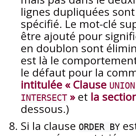
lignes dupliquées sont
spécifié. Le mot-clé s
être ajouté pour signif
en doublon sont élimi
est là le comportement
le défaut pour la co
intitulée « Clause
UNION
»
et
la sectio
INTERSECT
dessous.)
Si la clause
est
ORDER BY