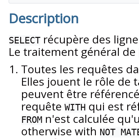
Description
récupère des lignes
SELECT
Le traitement général de
Toutes les requêtes dan
Elles jouent le rôle de
peuvent être référencé
requête
qui est ré
WITH
n'est calculée qu'u
FROM
otherwise with
NOT MAT