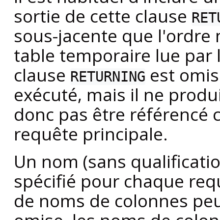
sortie de cette clause
RET
sous-jacente que l'ordre 
table temporaire lue par l
clause
est omis
RETURNING
exécuté, mais il ne produi
donc pas être référencé 
requête principale.
Un nom (sans qualificati
spécifié pour chaque re
de noms de colonnes peut ê