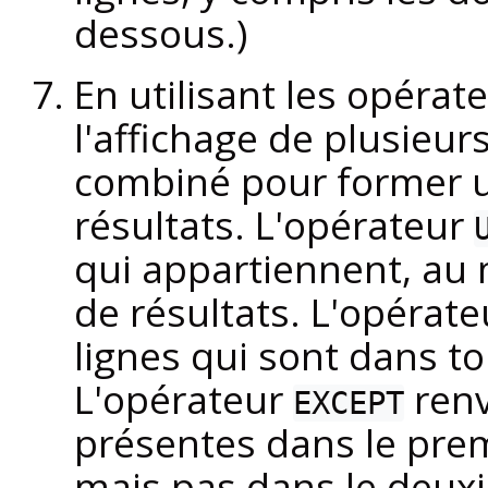
dessous.)
En utilisant les opérat
l'affichage de plusieur
combiné pour former 
résultats. L'opérateur
qui appartiennent, au 
de résultats. L'opérat
lignes qui sont dans t
L'opérateur
renv
EXCEPT
présentes dans le pre
mais pas dans le deuxiè