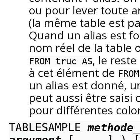
ou pour lever toute a
(la même table est pa
Quand un alias est fo
nom réel de la table 
, le rest
FROM truc AS
à cet élément de
FROM
un alias est donné, un
peut aussi être sais
pour différentes colo
TABLESAMPLE
methode_
argument
[, ...] ) [