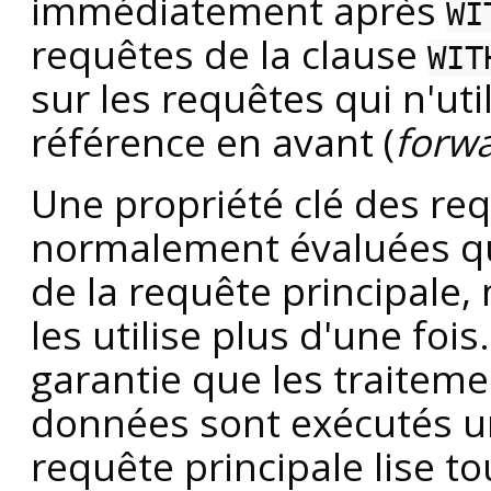
immédiatement après
WI
requêtes de la clause
WIT
sur les requêtes qui n'ut
référence en avant (
forwa
Une propriété clé des re
normalement évaluées qu
de la requête principale,
les utilise plus d'une fois
garantie que les traitem
données sont exécutés un
requête principale lise to