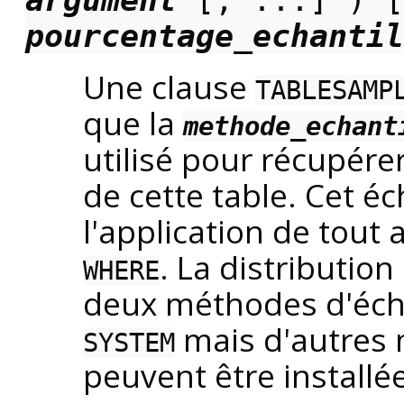
pourcentage_echantil
Une clause
TABLESAMP
que la
methode_echant
utilisé pour récupér
de cette table. Cet é
l'application de tout a
. La distributio
WHERE
deux méthodes d'éch
mais d'autres 
SYSTEM
peuvent être installé