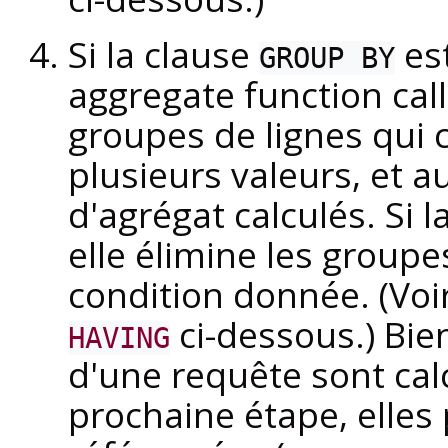
Si la clause
est
GROUP BY
aggregate function calls
groupes de lignes qui
plusieurs valeurs, et a
d'agrégat calculés. Si 
elle élimine les groupe
condition donnée. (Voi
ci-dessous.) Bie
HAVING
d'une requête sont ca
prochaine étape, elles