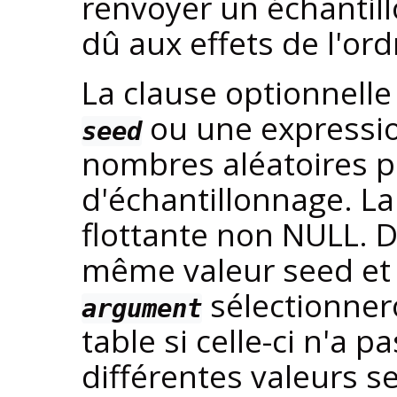
renvoyer un échantill
dû aux effets de l'ord
La clause optionnell
ou une expressio
seed
nombres aléatoires 
d'échantillonnage. La
flottante non NULL. D
même valeur seed et
sélectionner
argument
table si celle-ci n'a 
différentes valeurs 