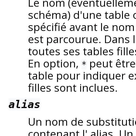
Le nom (éventuelleme
schéma) d'une table o
spécifié avant le nom 
est parcourue. Dans le
toutes ses tables fille
En option,
peut être
*
table pour indiquer e
filles sont inclues.
alias
Un nom de substituti
contenant l' alias. Un 