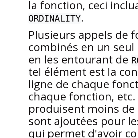
la fonction, ceci incl
.
ORDINALITY
Plusieurs appels de f
combinés en un seul 
en les entourant de
R
tel élément est la co
ligne de chaque fonct
chaque fonction, etc.
produisent moins de 
sont ajoutées pour l
qui permet d'avoir c