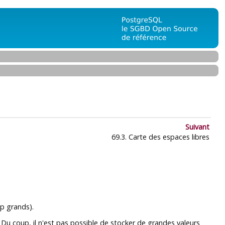
Suivant
69.3. Carte des espaces libres
op grands).
. Du coup, il n'est pas possible de stocker de grandes valeurs