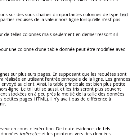
tions sur des sous-chaînes d'importantes colonnes de type
text
ties requises de la valeur hors-ligne lorsqu'elle n'est pas
r de telles colonnes mais seulement en dernier ressort s'il
e pour une colonne d'une table donnée peut être modifiée avec
nes sur plusieurs pages. En supposant que les requêtes sont
réalisée en utilisant l'entrée principale de la ligne. Les grandes
voyé au client. Ainsi, la table principale est bien plus petite
igne. Le tri l'utilise aussi, et les tris seront plus souvent
nt stockées en à peu près la moitié de la taille des données
s petites pages HTML). Il n'y avait pas de différence à
ir.
veur en cours d'exécution. De toute évidence, de tels
es données
indirectes
et les pointeurs vers des données