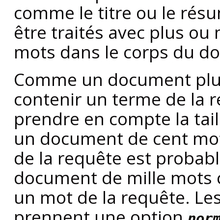
comme le titre ou le résum
être traités avec plus ou
mots dans le corps du d
Comme un document plus
contenir un terme de la r
prendre en compte la tai
un document de cent mot
de la requête est probab
document de mille mots c
un mot de la requête. Le
prennent une option
nor