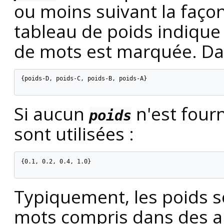
ou moins suivant la façon
tableau de poids indique
de mots est marquée. Dan
{poids-D, poids-C, poids-B, poids-A}

Si aucun
n'est fourn
poids
sont utilisées :
{0.1, 0.2, 0.4, 1.0}

Typiquement, les poids s
mots compris dans des a