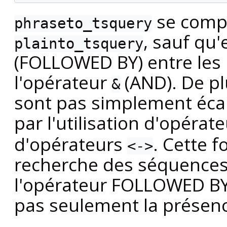
se comp
phraseto_tsquery
, sauf qu'
plainto_tsquery
(FOLLOWED BY) entre les 
l'opérateur
(AND). De pl
&
sont pas simplement écar
par l'utilisation d'opérat
d'opérateurs
. Cette f
<->
recherche des séquences
l'opérateur FOLLOWED BY 
pas seulement la présenc