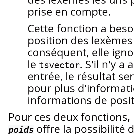
prise en compte.
Cette fonction a beso
position des lexèmes 
conséquent, elle ign
le
. S'il n'y 
tsvector
entrée, le résultat se
pour plus d'informati
informations de posi
Pour ces deux fonctions,
offre la possibilité
poids