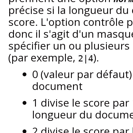
précise si la longueur d
score. L'option contrôle
donc il s'agit d'un masqu
spécifier un ou plusieur
(par exemple,
).
2|4
0 (valeur par défaut
document
1 divise le score par
longueur du docum
2 divise le score pa