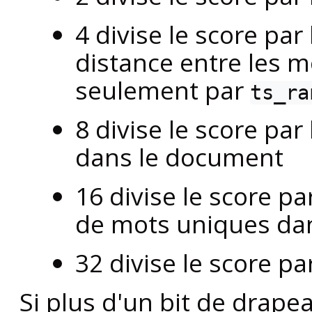
4 divise le score pa
distance entre les m
seulement par
ts_ra
8 divise le score pa
dans le document
16 divise le score p
de mots uniques da
32 divise le score p
Si plus d'un bit de drapea