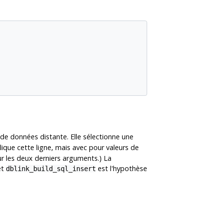
e de données distante. Elle sélectionne une
ique cette ligne, mais avec pour valeurs de
ur les deux derniers arguments.) La
et
est l'hypothèse
dblink_build_sql_insert