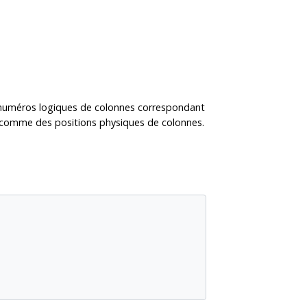
numéros logiques de colonnes correspondant
s comme des positions physiques de colonnes.