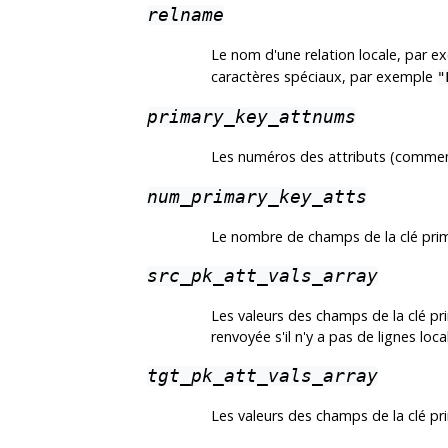
relname
Le nom d'une relation locale, par 
caractères spéciaux, par exemple
"
primary_key_attnums
Les numéros des attributs (commen
num_primary_key_atts
Le nombre de champs de la clé prim
src_pk_att_vals_array
Les valeurs des champs de la clé pri
renvoyée s'il n'y a pas de lignes loc
tgt_pk_att_vals_array
Les valeurs des champs de la clé p