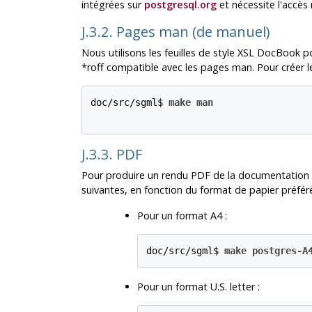
intégrées sur
postgresql.org
et nécessite l'accès 
J.3.2. Pages man (de manuel)
Nous utilisons les feuilles de style XSL DocBook p
*roff compatible avec les pages man. Pour créer l
doc/src/sgml$ 
make man
J.3.3. PDF
Pour produire un rendu PDF de la documentation e
suivantes, en fonction du format de papier préféré
Pour un format A4 :
doc/src/sgml$ 
make postgres-A
Pour un format U.S. letter :