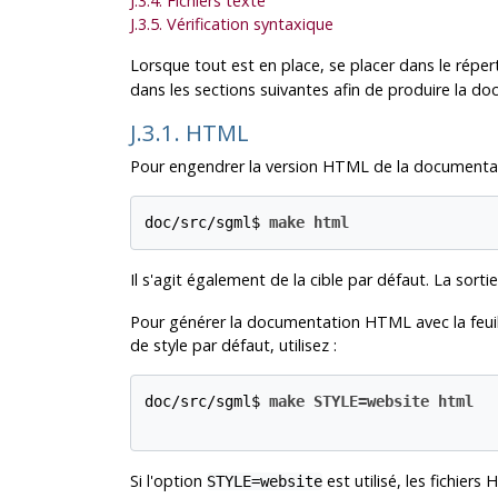
J.3.4. Fichiers texte
J.3.5. Vérification syntaxique
Lorsque tout est en place, se placer dans le réper
dans les sections suivantes afin de produire la doc
J.3.1. HTML
Pour engendrer la version
HTML
de la documentati
doc/src/sgml$ 
make html
Il s'agit également de la cible par défaut. La sort
Pour générer la documentation HTML avec la feuill
de style par défaut, utilisez :
doc/src/sgml$ 
make STYLE=website html
Si l'option
est utilisé, les fichier
STYLE=website