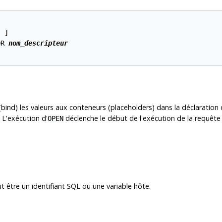
 ]

OR 
nom_descripteur
(bind) les valeurs aux conteneurs (placeholders) dans la déclaration
. L'exécution d'
déclenche le début de l'exécution de la requête s
OPEN
t être un identifiant SQL ou une variable hôte.