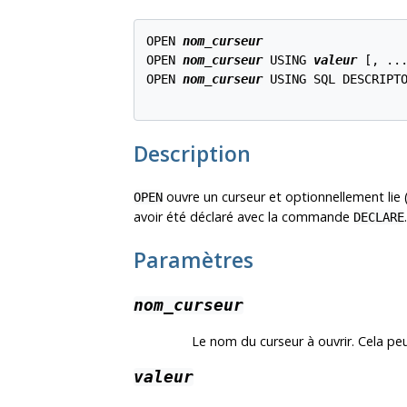
OPEN 
nom_curseur
OPEN 
nom_curseur
 USING 
valeur
 [, ...
OPEN 
nom_curseur
 USING SQL DESCRIPT
Description
ouvre un curseur et optionnellement lie 
OPEN
avoir été déclaré avec la commande
DECLARE
Paramètres
nom_curseur
Le nom du curseur à ouvrir. Cela peu
valeur