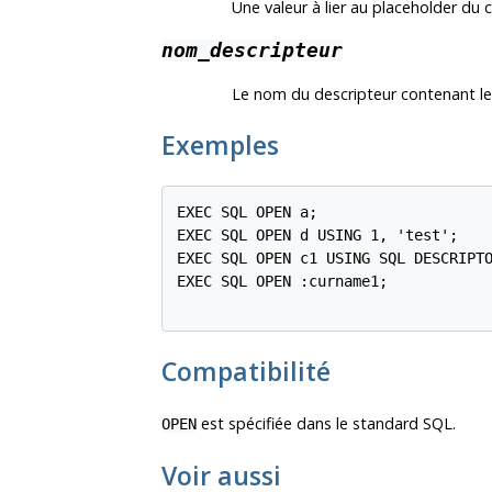
Une valeur à lier au placeholder du 
nom_descripteur
Le nom du descripteur contenant les
Exemples
EXEC SQL OPEN a;

EXEC SQL OPEN d USING 1, 'test';

EXEC SQL OPEN c1 USING SQL DESCRIPTO
EXEC SQL OPEN :curname1;

Compatibilité
est spécifiée dans le standard SQL.
OPEN
Voir aussi