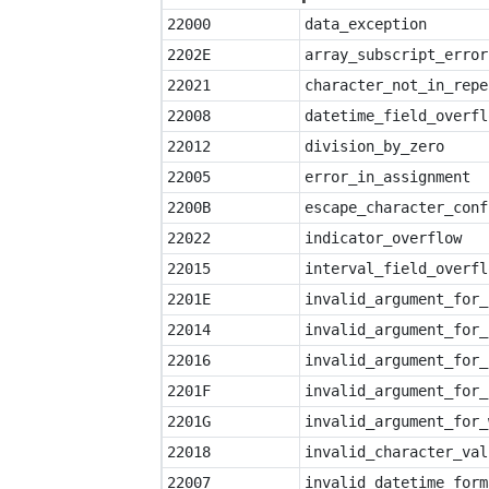
22000
data_exception
2202E
array_subscript_error
22021
character_not_in_repe
22008
datetime_field_overfl
22012
division_by_zero
22005
error_in_assignment
2200B
escape_character_conf
22022
indicator_overflow
22015
interval_field_overfl
2201E
invalid_argument_for_
22014
invalid_argument_for_
22016
invalid_argument_for_
2201F
invalid_argument_for_
2201G
invalid_argument_for_
22018
invalid_character_val
22007
invalid_datetime_form