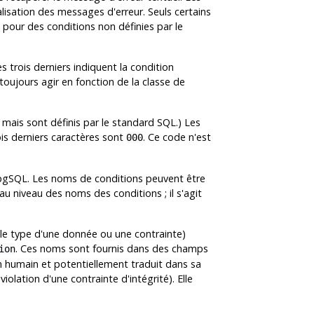
lisation des messages d'erreur. Seuls certains
 pour des conditions non définies par le
s trois derniers indiquent la condition
 toujours agir en fonction de la classe de
s mais sont définis par le standard SQL.) Les
is derniers caractères sont
. Ce code n'est
000
pgSQL
. Les noms de conditions peuvent être
au niveau des noms des conditions ; il s'agit
, le type d'une donnée ou une contrainte)
. Ces noms sont fournis dans des champs
ion
n humain et potentiellement traduit dans sa
olation d'une contrainte d'intégrité). Elle