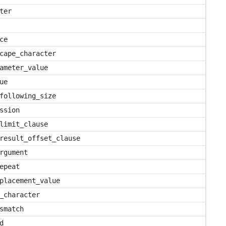
ter
ce
cape_character
ameter_value
ue
following_size
ssion
limit_clause
result_offset_clause
rgument
epeat
placement_value
_character
smatch
d