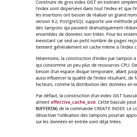
Construire de gros index GiST en insérant simpleme
l'index sont dispersées dans tout l'index et que l
les insertions ont besoin de réaliser un grand nomb
version 9.2, PostgreSQL supporte une méthode plu
des tampons qui peuvent dramatiquement réduire l
ensembles de données non triées. Pour les ensembl
inexistant car seul un petit nombre de pages reço
tiennent généralement en cache même si l'index c
Néanmoins, la construction d'index par tampon a 
qui consomme un peu plus de ressources CPU. De p
besoin d'un espace disque temporaire, allant jusqu'
aussi influencer la qualité de l'index résultant, de
facteurs, comme la distribution des données en en
Par défaut, la construction d'un index GiST bascul
atteint
effective_cache_size
. Cette bascule peu
de la commande CREATE INDEX. Le com
BUFFERING
désactiver l'utilisation des tampons pourrait app
sur les données en entrée sont déjà triées.