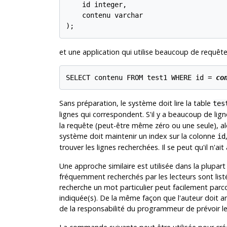
    id integer,

    contenu varchar

);
et une application qui utilise beaucoup de requête
SELECT contenu FROM test1 WHERE id = 
co
Sans préparation, le système doit lire la table
tes
lignes qui correspondent. S'il y a beaucoup de lig
la requête (peut-être même zéro ou une seule), alo
système doit maintenir un index sur la colonne
id
trouver les lignes recherchées. Il se peut qu'il n'a
Une approche similaire est utilisée dans la plupart
fréquemment recherchés par les lecteurs sont listés
recherche un mot particulier peut facilement parco
indiquée(s). De la même façon que l'auteur doit anti
de la responsabilité du programmeur de prévoir les