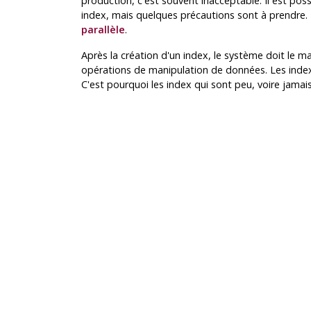
production, c'est souvent inacceptable. Il est possi
index, mais quelques précautions sont à prendre. 
parallèle
.
Après la création d'un index, le système doit le ma
opérations de manipulation de données. Les inde
C'est pourquoi les index qui sont peu, voire jamais