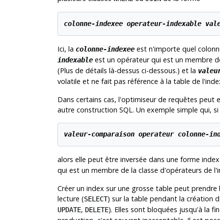
colonne-indexee
operateur-indexable
val
Ici, la
est n'importe quel colonne
colonne-indexee
est un opérateur qui est un membre d
indexable
(Plus de détails là-dessus ci-dessous.) et la
valeu
volatile et ne fait pas référence à la table de l'inde
Dans certains cas, l'optimiseur de requêtes peut e
autre construction SQL. Un exemple simple qui, si l
valeur-comparaison
operateur
colonne-in
alors elle peut être inversée dans une forme indexab
qui est un membre de la classe d'opérateurs de l'i
Créer un index sur une grosse table peut prendr
lecture (
) sur la table pendant la création d'
SELECT
,
). Elles sont bloquées jusqu'à la f
UPDATE
DELETE