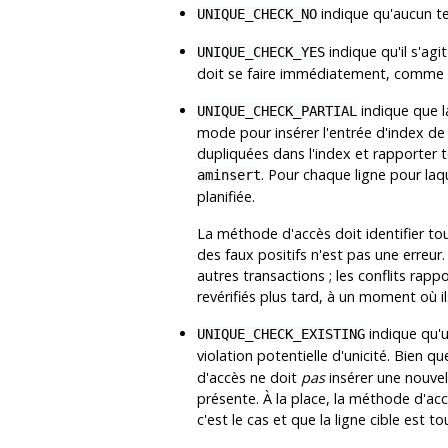
indique qu'aucun tes
UNIQUE_CHECK_NO
indique qu'il s'agi
UNIQUE_CHECK_YES
doit se faire immédiatement, comme d
indique que l
UNIQUE_CHECK_PARTIAL
mode pour insérer l'entrée d'index de
dupliquées dans l'index et rapporter 
. Pour chaque ligne pour laq
aminsert
planifiée.
La méthode d'accès doit identifier tou
des faux positifs n'est pas une erreur.
autres transactions ; les conflits rap
revérifiés plus tard, à un moment où il
indique qu'u
UNIQUE_CHECK_EXISTING
violation potentielle d'unicité. Bien 
d'accès ne doit
pas
insérer une nouvel
présente. À la place, la méthode d'accès
c'est le cas et que la ligne cible est to