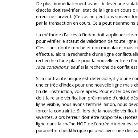
De plus, immédiatement avant de lever une violati
d'accès doit revérifier l'état de la ligne en cours d
erreur ne survient. (Ce cas ne peut pas survenir lor
par la transaction en cours. Cela peut néanmoins a
La méthode d'accès à l'index doit appliquer elle-mê
pour vérifier le statut de validation de toute lign
C'est sans doute moche et non modulaire, mais cela
effectué, alors la recherche d'une ligne conflictuel
recherche d'une place pour la nouvelle entrée d'inde
race conditions
, sauf si la recherche de conflit es
Si la contrainte unique est déferrable, il y a une 
une entrée d'index pour une nouvelle ligne mais dev
fin de l'instruction, voire après. Pour éviter des r
doit faire une vérification préliminaire d'unicité dès
ligne visible, nous avons terminé. Sinon, nous devo
forcer la contrainte. Si, lors de la nouvelle vérific
vivantes, alors l'erreur doit être rapportée. (Not
ligne dans la chaîne HOT de l'entrée d'index est v
paramètre
qui peut avoir une des va
checkUnique