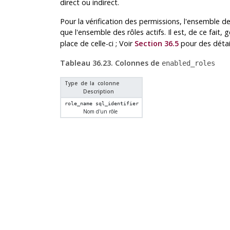
direct ou indirect.
Pour la vérification des permissions, l'ensemble d
que l'ensemble des rôles actifs. Il est, de ce fait,
place de celle-ci ; Voir
Section 36.5
pour des détai
Tableau 36.23. Colonnes de
enabled_roles
Type de la colonne
Description
role_name
sql_identifier
Nom d'un rôle