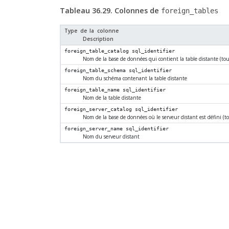
Tableau 36.29. Colonnes de
foreign_tables
Type de la colonne
Description
foreign_table_catalog
sql_identifier
Nom de la base de données qui contient la table distante (to
foreign_table_schema
sql_identifier
Nom du schéma contenant la table distante
foreign_table_name
sql_identifier
Nom de la table distante
foreign_server_catalog
sql_identifier
Nom de la base de données où le serveur distant est défini (t
foreign_server_name
sql_identifier
Nom du serveur distant