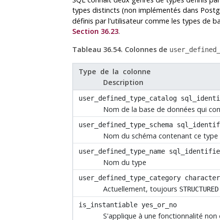
types distincts (non implémentés dans
Postg
définis par l'utilisateur comme les types de 
Section 36.23
.
Tableau 36.54. Colonnes de
user_defined
Type de la colonne
Description
user_defined_type_catalog
sql_identi
Nom de la base de données qui cont
user_defined_type_schema
sql_identif
Nom du schéma contenant ce type
user_defined_type_name
sql_identifie
Nom du type
user_defined_type_category
character
Actuellement, toujours
STRUCTURED
is_instantiable
yes_or_no
S'applique à une fonctionnalité non