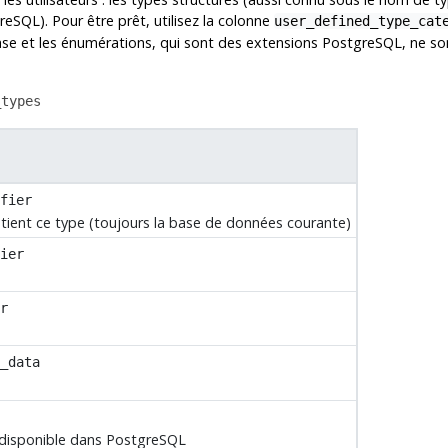
reSQL
). Pour être prêt, utilisez la colonne
user_defined_type_cat
base et les énumérations, qui sont des extensions
PostgreSQL
, ne so
_types
fier
ient ce type (toujours la base de données courante)
ier
r
_data
 disponible dans
PostgreSQL