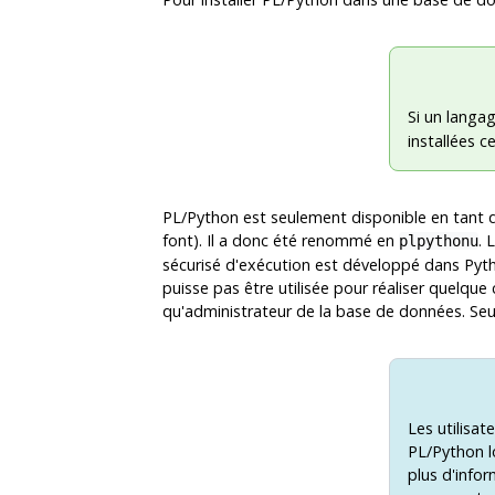
Si un langag
installées 
PL/Python est seulement disponible en tant
font). Il a donc été renommé en
. 
plpythonu
sécurisé d'exécution est développé dans Pyth
puisse pas être utilisée pour réaliser quelque 
qu'administrateur de la base de données. Seu
Les utilisa
PL/Python lo
plus d'info