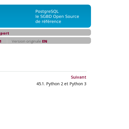
port
1
Version originale
EN
Suivant
45.1. Python 2 et Python 3