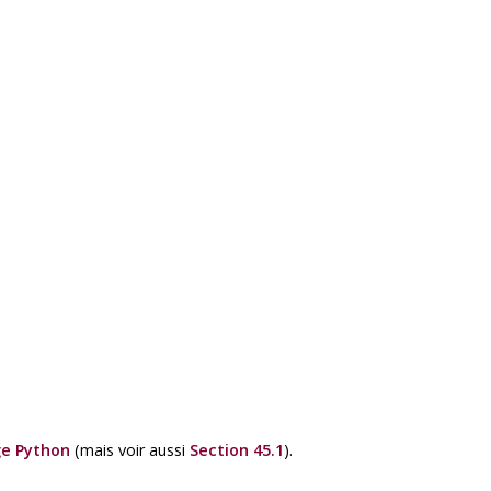
e Python
(mais voir aussi
Section 45.1
).