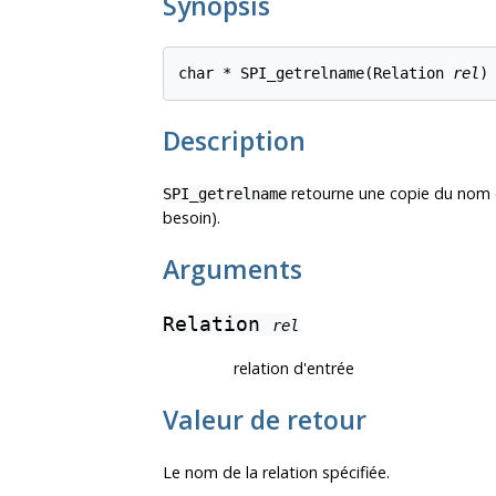
Synopsis
char * SPI_getrelname(Relation 
rel
)
Description
retourne une copie du nom de
SPI_getrelname
besoin).
Arguments
Relation
rel
relation d'entrée
Valeur de retour
Le nom de la relation spécifiée.