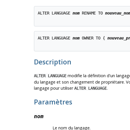
ALTER LANGUAGE 
nom
 RENAME TO 
nouveau_no
ALTER LANGUAGE 
nom
 OWNER TO { 
nouveau_p
Description
modifie la définition d'un langa
ALTER LANGUAGE
du langage et son changement de propriétaire. Vous
langage pour utiliser
.
ALTER LANGUAGE
Paramètres
nom
Le nom du langage.