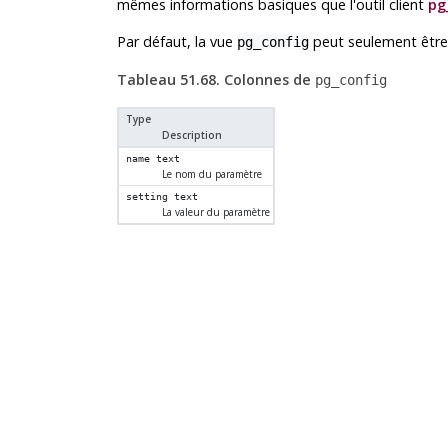
mêmes informations basiques que l'outil client
pg
Par défaut, la vue
peut seulement être 
pg_config
Tableau 51.68. Colonnes de
pg_config
Type
Description
name
text
Le nom du paramètre
setting
text
La valeur du paramètre