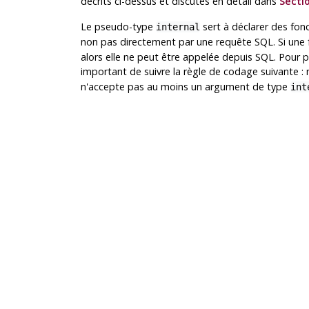
décrits ci-dessus et discutés en détail dans
Sectio
Le pseudo-type
sert à déclarer des fon
internal
non pas directement par une requête
SQL
. Si un
alors elle ne peut être appelée depuis
SQL
. Pour p
important de suivre la règle de codage suivante : 
n'accepte pas au moins un argument de type
int