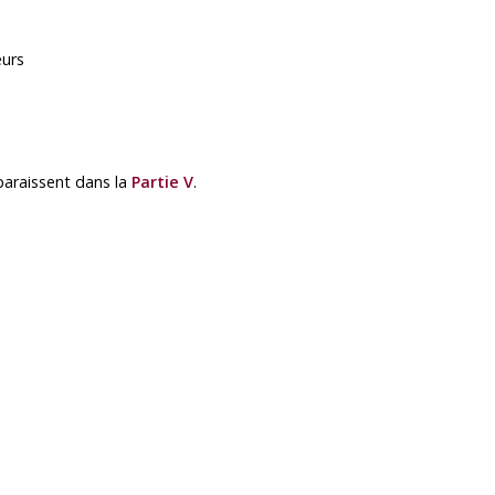
eurs
paraissent dans la
Partie V
.