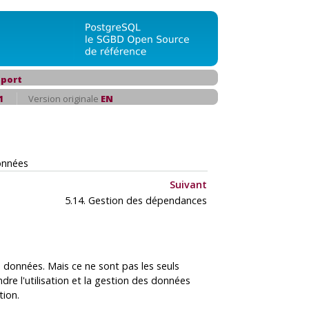
port
1
Version originale
EN
onnées
Suivant
5.14. Gestion des dépendances
s données. Mais ce ne sont pas les seuls
re l'utilisation et la gestion des données
tion.