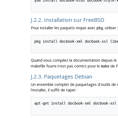
yum install docbook-dtds docbook-style-x
J.2.2. Installation sur FreeBSD
Pour installer les paquets requis avec
, utiliser :
pkg
pkg install docbook-xml docbook-xsl libx
Quand vous compilez la documentation depuis le 
makefile fourni n'est pas correct pour le
de F
make
J.2.3. Paquetages Debian
Un ensemble complet de paquetages d'outils de 
l'installer, il suffit de taper :
apt-get install docbook-xml docbook-xsl 