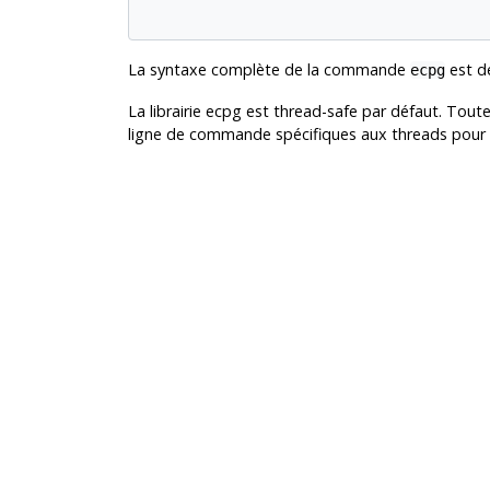
La syntaxe complète de la commande
est d
ecpg
La librairie
ecpg
est thread-safe par défaut. Toutef
ligne de commande spécifiques aux threads pour c