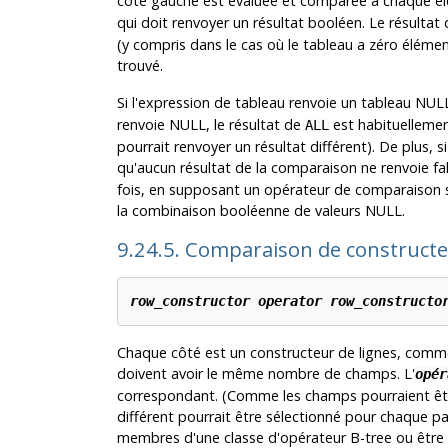
côté gauche est évaluée et comparée à chaque élé
qui doit renvoyer un résultat booléen. Le résultat
(y compris dans le cas où le tableau a zéro élémen
trouvé.
Si l'expression de tableau renvoie un tableau NULL
renvoie NULL, le résultat de
est habituellemen
ALL
pourrait renvoyer un résultat différent). De plus,
qu'aucun résultat de la comparaison ne renvoie fal
fois, en supposant un opérateur de comparaison st
la combinaison booléenne de valeurs NULL.
9.24.5. Comparaison de constructe
row_constructor
operator
row_constructo
Chaque côté est un constructeur de lignes, comm
doivent avoir le même nombre de champs. L'
opér
correspondant. (Comme les champs pourraient être 
différent pourrait être sélectionné pour chaque pa
membres d'une classe d'opérateur B-tree ou être