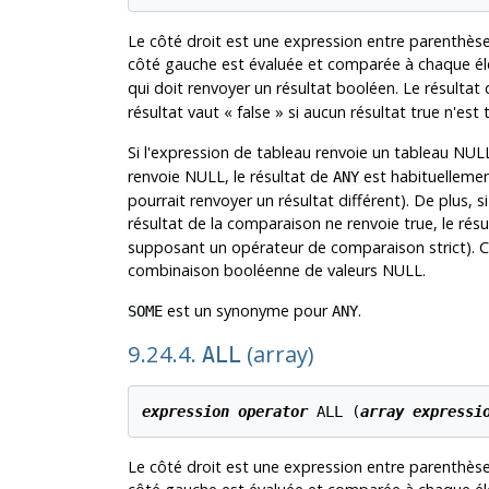
Le côté droit est une expression entre parenthèse
côté gauche est évaluée et comparée à chaque élé
qui doit renvoyer un résultat booléen. Le résultat
résultat vaut
«
false
»
si aucun résultat true n'est 
Si l'expression de tableau renvoie un tableau NULL
renvoie NULL, le résultat de
est habituellemen
ANY
pourrait renvoyer un résultat différent). De plus,
résultat de la comparaison ne renvoie true, le résu
supposant un opérateur de comparaison strict). Ce
combinaison booléenne de valeurs NULL.
est un synonyme pour
.
SOME
ANY
9.24.4.
(array)
ALL
expression
operator
 ALL (
array expressi
Le côté droit est une expression entre parenthèse