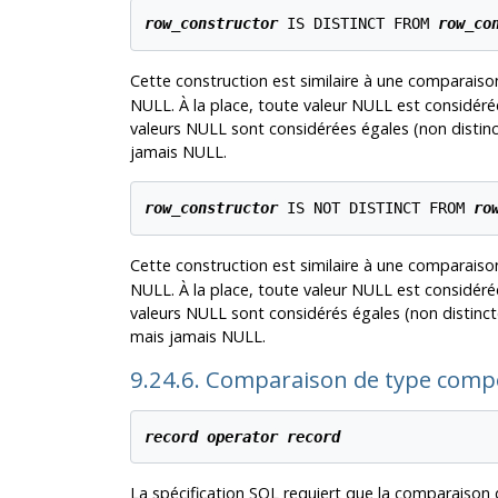
row_constructor
 IS DISTINCT FROM 
row_co
Cette construction est similaire à une comparaiso
NULL. À la place, toute valeur NULL est considéré
valeurs NULL sont considérées égales (non distinctes
jamais NULL.
row_constructor
 IS NOT DISTINCT FROM 
ro
Cette construction est similaire à une comparaiso
NULL. À la place, toute valeur NULL est considéré
valeurs NULL sont considérés égales (non distinctes)
mais jamais NULL.
9.24.6. Comparaison de type comp
record
operator
record
La spécification SQL requiert que la comparaison 