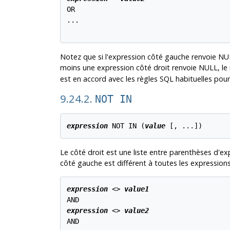
OR

...

Notez que si l'expression côté gauche renvoie NULL
moins une expression côté droit renvoie NULL, le 
est en accord avec les règles SQL habituelles po
9.24.2.
NOT IN
expression
 NOT IN (
value
 [
, ...
Le côté droit est une liste entre parenthèses d'ex
côté gauche est différent à toutes les expressions
expression
 <> 
value1
expression
 <> 
value2
AND
