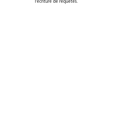
l'écriture de requêtes.