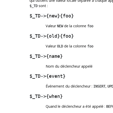
qui obtient une valeur locale séparée à chaque a
sont :
$_TD
$_TD->{new}{foo}
Valeur
de la colonne
NEW
foo
$_TD->{old}{foo}
Valeur
de la colonne
OLD
foo
$_TD->{name}
Nom du déclencheur appelé
$_TD->{event}
Événement du déclencheur :
,
INSERT
UP
$_TD->{when}
Quand le déclencheur a été appelé :
BEF