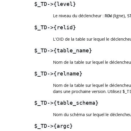
$_TD->{level}
Le niveau du déclencheur :
(ligne),
ROW
S
$_TD->{relid}
L'OID de la table sur lequel le déclenche
$_TD->{table_name}
Nom de la table sur lequel le déclencheu
$_TD->{relname}
Nom de la table sur lequel le déclencheu
dans une prochaine version. Utilisez $_T
$_TD->{table_schema}
Nom du schéma sur lequel le déclencheu
$_TD->{argc}