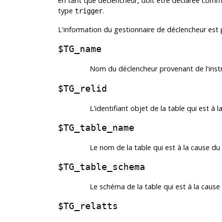
en tant que déclencheur, doit être déclarée comm
type
.
trigger
L'information du gestionnaire de déclencheur est p
$TG_name
Nom du déclencheur provenant de l'inst
$TG_relid
L'identifiant objet de la table qui est à
$TG_table_name
Le nom de la table qui est à la cause d
$TG_table_schema
Le schéma de la table qui est à la caus
$TG_relatts