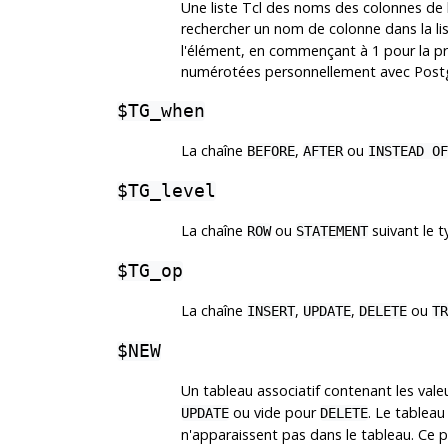
Une liste Tcl des noms des colonnes de l
rechercher un nom de colonne dans la l
l'élément, en commençant à 1 pour la p
numérotées personnellement avec
Post
$TG_when
La chaîne
,
ou
BEFORE
AFTER
INSTEAD OF
$TG_level
La chaîne
ou
suivant le 
ROW
STATEMENT
$TG_op
La chaîne
,
,
ou
INSERT
UPDATE
DELETE
TR
$NEW
Un tableau associatif contenant les valeu
ou vide pour
. Le tablea
UPDATE
DELETE
n'apparaissent pas dans le tableau. Ce pa