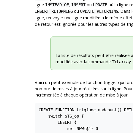
ligne
,
ou
où la ligne 
INSTEAD OF
INSERT
UPDATE
ou
. Dans 
INSERT RETURNING
UPDATE RETURNING
ligne, renvoyer une ligne modifiée a le même effe
de retour est ignorée pour les autres types de tri
La liste de résultats peut être réalisée 
modifiée avec la commande Tcl
array
Voici un petit exemple de fonction trigger qui for
nombre de mises à jour réalisées sur la ligne. Pour l
incrémentée à chaque opération de mise à jour.
CREATE FUNCTION trigfunc_modcount() RETU
    switch $TG_op {

        INSERT {

            set NEW($1) 0
