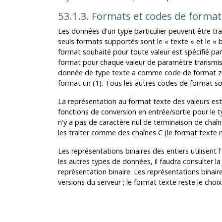
53.1.3. Formats et codes de format
Les données d'un type particulier peuvent être tr
seuls formats supportés sont le
«
texte
»
et le
«
b
format souhaité pour toute valeur est spécifié pa
format pour chaque valeur de paramètre transmis
donnée de type texte a comme code de format zé
format un (1). Tous les autres codes de format son
La représentation au format texte des valeurs est
fonctions de conversion en entrée/sortie pour le t
n'y a pas de caractère nul de terminaison de chaîne 
les traiter comme des chaînes C (le format texte n'
Les représentations binaires des entiers utilisent l
les autres types de données, il faudra consulter 
représentation binaire. Les représentations bina
versions du serveur ; le format texte reste le choix