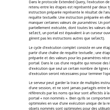
Dans le protocole Extended Query, l'exécution de
retenu entre les étapes est représenté par deux t
instruction préparée représente le résultat de l'a
requête textuelle. Une instruction préparée en ell
manquer certaines valeurs de
paramètres
. Un por
partiellement exécutée, dont toutes les valeurs 
, un portail est équivalent à un curseur ouver
select
gèrent pas les instructions autres que
).
select
Le cycle d'exécution complet consiste en une étap
partir d'une chaîne de requête textuelle ; une éta
préparée et des valeurs pour les paramètres néces
portail. Dans le cas d'une requête qui renvoie des 
d'exécution que seul un certain nombre de lignes 
d'exécution seront nécessaires pour terminer l'opé
Le serveur peut garder la trace de multiples instruc
d'une session, et ne sont jamais partagés entre les
référencés par les noms qui leur sont affectés à la 
portail
«
non nommés
»
. Bien qu'ils se comport
optimisées en vue d'une exécution unique de la re
objets nommés sont optimisées pour des utilisati