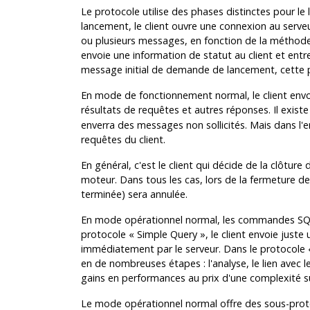
Le protocole utilise des phases distinctes pour l
lancement, le client ouvre une connexion au serveu
ou plusieurs messages, en fonction de la méthode d'
envoie une information de statut au client et ent
message initial de demande de lancement, cette pa
En mode de fonctionnement normal, le client envo
résultats de requêtes et autres réponses. Il exi
enverra des messages non sollicités. Mais dans l'e
requêtes du client.
En général, c'est le client qui décide de la clôture d
moteur. Dans tous les cas, lors de la fermeture de
terminée) sera annulée.
En mode opérationnel normal, les commandes SQL
protocole
«
Simple Query
»
, le client envoie just
immédiatement par le serveur. Dans le protocole
en de nombreuses étapes : l'analyse, le lien avec le
gains en performances au prix d'une complexité 
Le mode opérationnel normal offre des sous-pro