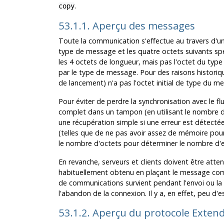
.
copy
53.1.1. Aperçu des messages
Toute la communication s'effectue au travers d'un
type de message et les quatre octets suivants spé
les 4 octets de longueur, mais pas l'octet du ty
par le type de message. Pour des raisons historiq
de lancement) n'a pas l'octet initial de type du m
Pour éviter de perdre la synchronisation avec le f
complet dans un tampon (en utilisant le nombre d
une récupération simple si une erreur est détecté
(telles que de ne pas avoir assez de mémoire pour
le nombre d'octets pour déterminer le nombre d'e
En revanche, serveurs et clients doivent être atte
habituellement obtenu en plaçant le message com
de communications survient pendant l'envoi ou la 
l'abandon de la connexion. Il y a, en effet, peu d
53.1.2. Aperçu du protocole Exten