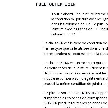
FULL OUTER JOIN
Tout d'abord, une jointure interne e
la condition de jointure avec les li
dans les colonnes de T2. De plus, p
jointure avec les lignes de T1, une 
colonnes de T1.
La clause
est le type de condition de j
ON
même type que celle utilisée dans une c
correspondent si l'expression de la clau
La clause
est un raccourci qui vo
USING
les deux côtés de la jointure utilisent 
de colonnes partagées, en séparant les 
inclut une comparaison d'égalité entre 
produit la même condition de jointure q
De plus, la sortie de
supprim
JOIN USING
d'imprimer les colonnes de correspondanc
produit toutes les colonnes de
JOIN ON