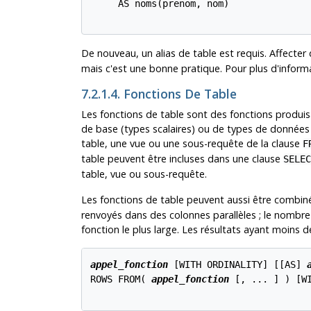
     AS noms(prenom, nom)

De nouveau, un alias de table est requis. Affecter
mais c'est une bonne pratique. Pour plus d'inform
7.2.1.4. Fonctions De Table
Les fonctions de table sont des fonctions produ
de base (types scalaires) ou de types de données 
table, une vue ou une sous-requête de la clause
F
table peuvent être incluses dans une clause
SELEC
table, vue ou sous-requête.
Les fonctions de table peuvent aussi être combiné
renvoyés dans des colonnes parallèles ; le nombre 
fonction le plus large. Les résultats ayant moins 
appel_fonction
 [
WITH ORDINALITY
] [
[
AS
] 
ROWS FROM( 
appel_fonction
 [
, ... 
] ) [
W