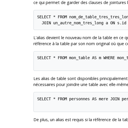
ce qui permet de garder des clauses de jointures l
SELECT * FROM nom_de_table_tres_tres_lon
  JOIN un_autre_nom_tres_long a ON s.id
L'alias devient le nouveau nom de la table en ce qu
référence à la table par son nom original où que ce
SELECT * FROM mon_table AS m WHERE mon_t
Les alias de table sont disponibles principalement 
nécessaires pour joindre une table avec elle-même
SELECT * FROM personnes AS mere JOIN per
De plus, un alias est requis si la référence de la t