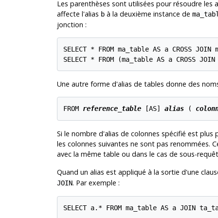
Les parenthèses sont utilisées pour résoudre les a
affecte l'alias
à la deuxième instance de
b
ma_tab
jonction :
SELECT * FROM ma_table AS a CROSS JOIN m
SELECT * FROM (ma_table AS a CROSS JOIN
Une autre forme d'alias de tables donne des noms 
FROM 
reference_table
 [
AS
] 
alias
 ( 
colon
Si le nombre d'alias de colonnes spécifié est plus
les colonnes suivantes ne sont pas renommées. Cet
avec la même table ou dans le cas de sous-requêt
Quand un alias est appliqué à la sortie d'une clau
. Par exemple :
JOIN
SELECT a.* FROM ma_table AS a JOIN ta_t