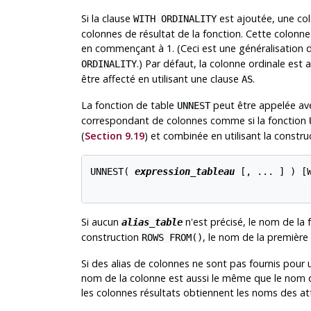
Si la clause
est ajoutée, une co
WITH ORDINALITY
colonnes de résultat de la fonction. Cette colonne
en commençant à 1. (Ceci est une généralisation
.) Par défaut, la colonne ordinale est
ORDINALITY
être affecté en utilisant une clause
.
AS
La fonction de table
peut être appelée av
UNNEST
correspondant de colonnes comme si la fonction
(
Section 9.19
) et combinée en utilisant la constr
UNNEST( 
expression_tableau
 [
, ... 
] ) [
Si aucun
n'est précisé, le nom de la 
alias_table
construction
, le nom de la première f
ROWS FROM()
Si des alias de colonnes ne sont pas fournis pour
nom de la colonne est aussi le même que le nom d
les colonnes résultats obtiennent les noms des att