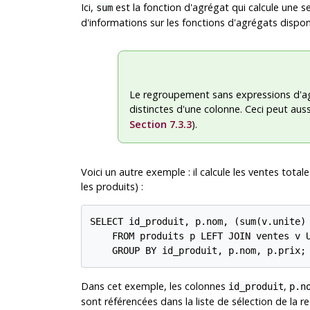
Ici,
est la fonction d'agrégat qui calcule une s
sum
d'informations sur les fonctions d'agrégats dispon
Le regroupement sans expressions d'ag
distinctes d'une colonne. Ceci peut aussi
Section 7.3.3
).
Voici un autre exemple : il calcule les ventes tota
les produits) :
SELECT id_produit, p.nom, (sum(v.unite) 
    FROM produits p LEFT JOIN ventes v U
    GROUP BY id_produit, p.nom, p.prix;
Dans cet exemple, les colonnes
,
id_produit
p.n
sont référencées dans la liste de sélection de la r