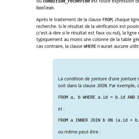
où
est toute expression de
condition_recherche
.
boolean
Après le traitement de la clause
, chaque lign
FROM
recherche. Si le résultat de la vérification est posit
(c'est-à-dire si le résultat est faux ou nul), la li
typiquement au moins une colonne de la table gé
cas contraire, la clause
n'aurait aucune utilit
WHERE
La condition de jointure d'une jointure 
soit dans la clause
. Par exemple, 
JOIN
FROM a, b WHERE a.id = b.id AND 
et :
FROM a INNER JOIN b ON (a.id = b
ou même peut-être :