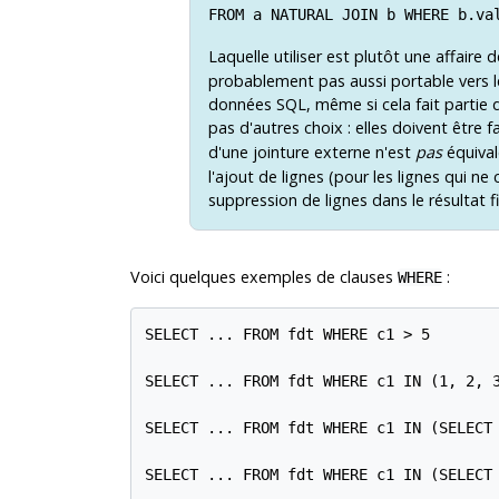
FROM a NATURAL JOIN b WHERE b.va
Laquelle utiliser est plutôt une affaire 
probablement pas aussi portable vers 
données SQL, même si cela fait partie du
pas d'autres choix : elles doivent être f
d'une jointure externe n'est
pas
équival
l'ajout de lignes (pour les lignes qui n
suppression de lignes dans le résultat fi
Voici quelques exemples de clauses
:
WHERE
SELECT ... FROM fdt WHERE c1 > 5

SELECT ... FROM fdt WHERE c1 IN (1, 2, 3
SELECT ... FROM fdt WHERE c1 IN (SELECT 
SELECT ... FROM fdt WHERE c1 IN (SELECT 