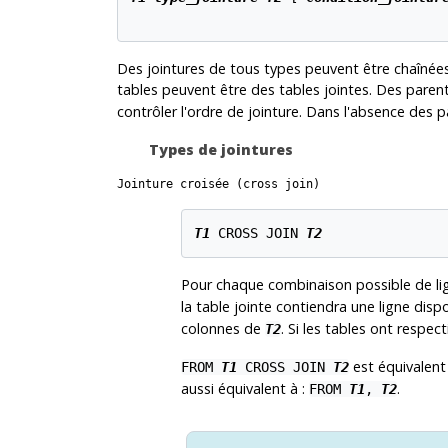
Des jointures de tous types peuvent être chaînée
tables peuvent être des tables jointes. Des paren
contrôler l'ordre de jointure. Dans l'absence des 
Types de jointures
Jointure croisée (cross join)
T1
 CROSS JOIN 
T2
Pour chaque combinaison possible de l
la table jointe contiendra une ligne dis
colonnes de
. Si les tables ont respec
T2
est équivalent
FROM
T1
CROSS JOIN
T2
aussi équivalent à :
.
FROM
T1
,
T2