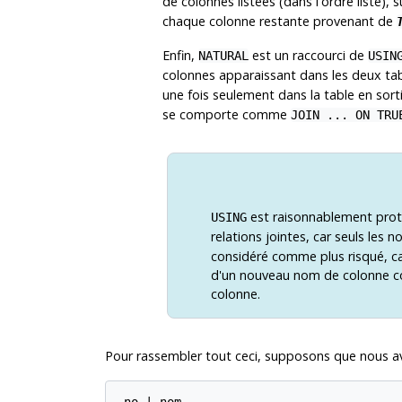
de colonnes listées (dans l'ordre listé)
chaque colonne restante provenant de
Enfin,
est un raccourci de
NATURAL
USIN
colonnes apparaissant dans les deux t
une fois seulement dans la table en sor
se comporte comme
JOIN ... ON TRU
est raisonnablement prot
USING
relations jointes, car seuls les
considéré comme plus risqué, ca
d'un nouveau nom de colonne cor
colonne.
Pour rassembler tout ceci, supposons que nous a
 no | nom
