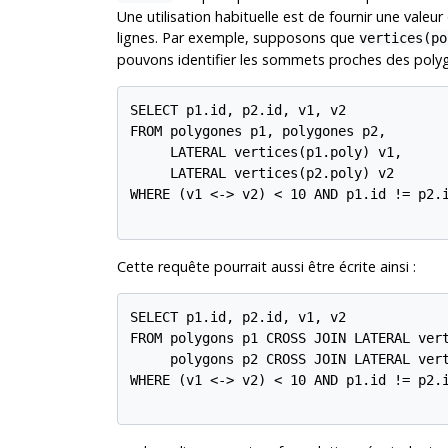
Une utilisation habituelle est de fournir une val
lignes. Par exemple, supposons que
vertices(po
pouvons identifier les sommets proches des polyg
SELECT p1.id, p2.id, v1, v2

FROM polygones p1, polygones p2,

     LATERAL vertices(p1.poly) v1,

     LATERAL vertices(p2.poly) v2

WHERE (v1 <-> v2) < 10 AND p1.id != p2.i
Cette requête pourrait aussi être écrite ainsi :
SELECT p1.id, p2.id, v1, v2

FROM polygons p1 CROSS JOIN LATERAL vert
     polygons p2 CROSS JOIN LATERAL vert
WHERE (v1 <-> v2) < 10 AND p1.id != p2.i