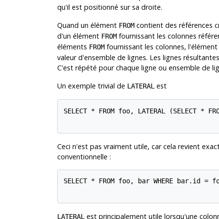
qu'il est positionné sur sa droite.
Quand un élément
contient des références 
FROM
d'un élément
fournissant les colonnes référ
FROM
éléments
fournissant les colonnes, l'élémen
FROM
valeur d'ensemble de lignes. Les lignes résultante
C'est répété pour chaque ligne ou ensemble de lig
Un exemple trivial de
est
LATERAL
SELECT * FROM foo, LATERAL (SELECT * FRO
Ceci n'est pas vraiment utile, car cela revient ex
conventionnelle :
SELECT * FROM foo, bar WHERE bar.id = fo
est principalement utile lorsqu'une colonn
LATERAL