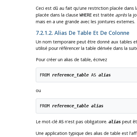
Ceci est dû au fait qu'une restriction placée dans 
placée dans la clause
est traitée
après
la jo
WHERE
mais en a une grande avec les jointures externes.
7.2.1.2. Alias De Table Et De Colonne
Un nom temporaire peut être donné aux tables et
utilisé pour référencer la table dérivée dans la sui
Pour créer un alias de table, écrivez
FROM 
reference_table
 AS 
alias
ou
FROM 
reference_table
alias
Le mot-clé
n'est pas obligatoire.
peut êtr
AS
alias
Une application typique des alias de table est l'af