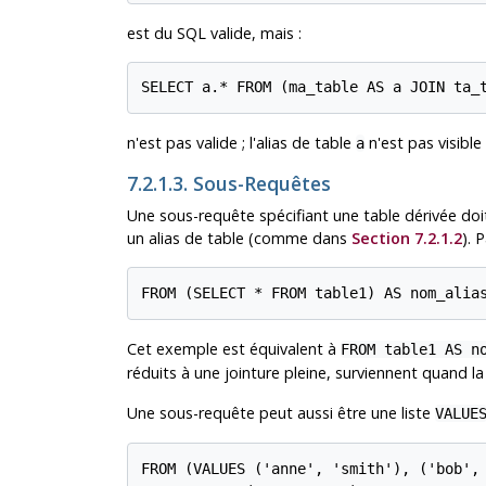
est du SQL valide, mais :
SELECT a.* FROM (ma_table AS a JOIN ta_
n'est pas valide ; l'alias de table
n'est pas visible
a
7.2.1.3. Sous-Requêtes
Une sous-requête spécifiant une table dérivée do
un alias de table (comme dans
Section 7.2.1.2
). 
FROM (SELECT * FROM table1) AS nom_alia
Cet exemple est équivalent à
FROM table1 AS n
réduits à une jointure pleine, surviennent quand 
Une sous-requête peut aussi être une liste
VALUE
FROM (VALUES ('anne', 'smith'), ('bob', 