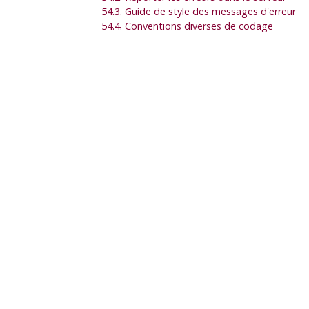
54.3. Guide de style des messages d'erreur
54.4. Conventions diverses de codage