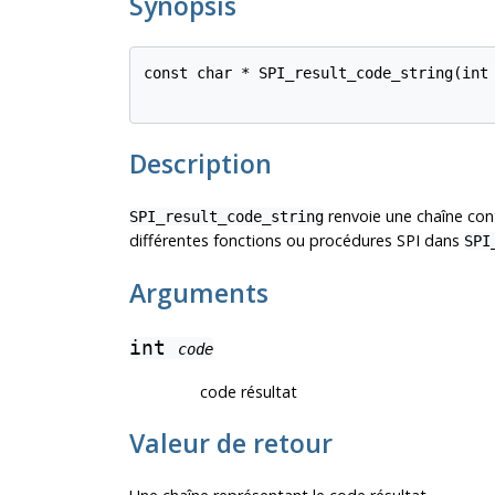
Synopsis
const char * SPI_result_code_string(int
Description
renvoie une chaîne con
SPI_result_code_string
différentes fonctions ou procédures SPI dans
SPI
Arguments
int
code
code résultat
Valeur de retour