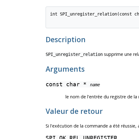
int SPI_unregister_relation(const c
Description
supprime une rel
SPI_unregister_relation
Arguments
const char *
name
le nom de l'entrée du registre de la 
Valeur de retour
Si l'exécution de la commande a été réussie, a
SPI_OK_REL_UNREGISTER