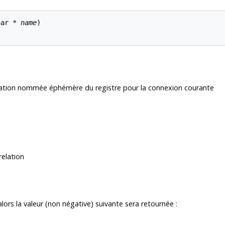
har * 
name
)

ation nommée éphémère du registre pour la connexion courante
relation
lors la valeur (non négative) suivante sera retournée :