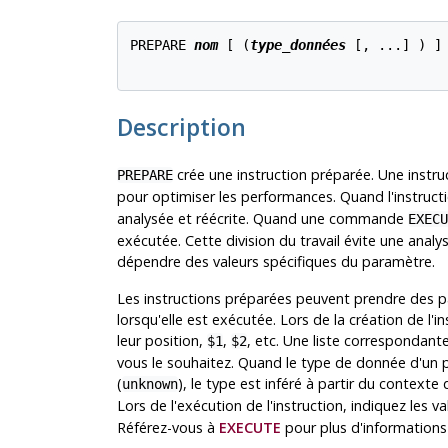
PREPARE 
nom
 [ (
type_données
 [, ...] ) ]
Description
crée une instruction préparée. Une instruc
PREPARE
pour optimiser les performances. Quand l'instruct
analysée et réécrite. Quand une commande
EXECU
exécutée. Cette division du travail évite une anal
dépendre des valeurs spécifiques du paramètre.
Les instructions préparées peuvent prendre des par
lorsqu'elle est exécutée. Lors de la création de l'
leur position,
,
, etc. Une liste correspondan
$1
$2
vous le souhaitez. Quand le type de donnée d'un
(
), le type est inféré à partir du contexte
unknown
Lors de l'exécution de l'instruction, indiquez les v
Référez-vous à
EXECUTE
pour plus d'informations 