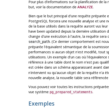
Pour plus d'informations sur la planification de la
but, voir la documentation de
ANALYZE
.
Bien que le but principal d'une requête préparée e
PostgreSQL
forcera une nouvelle analyse et une no
de la base utilisés dans la requête auront vus leur
have been updated depuis la dernière utilisation d
change d'une exécution à l'autre, la requête sera
. (Ce dernier comportement est nou
search_path
préparée l'équivalent sémantique de la soumission
performances si aucun objet n'est modifié, tout sp
utilisations. Un exemple d'un cas où l'équivalence 
référence à une table dont le nom n'est pas qua
est créée dans un schéma apparaissant avant da
n'intervient vu qu'aucun objet de la requête n'a é
nouvelle analyse, la nouvelle table sera référencée 
Vous pouvez voir toutes les instructions préparée
vue système
.
pg_prepared_statements
Exemples