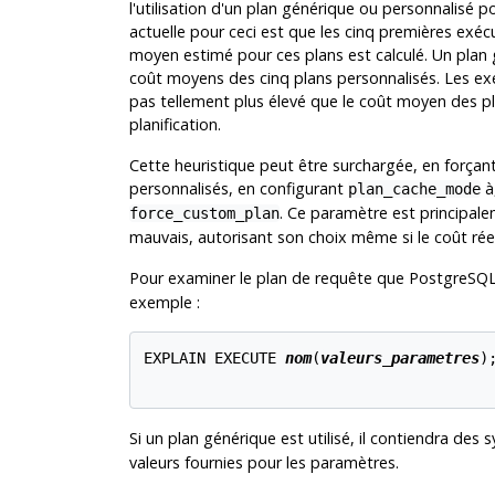
l'utilisation d'un plan générique ou personnalisé 
actuelle pour ceci est que les cinq premières exéc
moyen estimé pour ces plans est calculé. Un plan
coût moyens des cinq plans personnalisés. Les exéc
pas tellement plus élevé que le coût moyen des pl
planification.
Cette heuristique peut être surchargée, en forçant 
personnalisés, en configurant
à
plan_cache_mode
. Ce paramètre est principalem
force_custom_plan
mauvais, autorisant son choix même si le coût réel
Pour examiner le plan de requête que
PostgreSQ
exemple :
EXPLAIN EXECUTE 
nom
(
valeurs_parametres
);
Si un plan générique est utilisé, il contiendra des
valeurs fournies pour les paramètres.