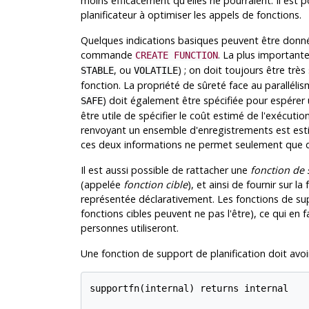
moins efficacement qu'elles ne pourraient. Il est 
planificateur à optimiser les appels de fonctions.
Quelques indications basiques peuvent être donnée
commande
. La plus importante
CREATE FUNCTION
, ou
) ; on doit toujours être trè
STABLE
VOLATILE
fonction. La propriété de sûreté face au parallélis
) doit également être spécifiée pour espérer ut
SAFE
être utile de spécifier le coût estimé de l'exécuti
renvoyant un ensemble d'enregistrements est estim
ces deux informations ne permet seulement que d
Il est aussi possible de rattacher une
fonction de 
(appelée
fonction cible
), et ainsi de fournir sur 
représentée déclarativement. Les fonctions de supp
fonctions cibles peuvent ne pas l'être), ce qui en
personnes utiliseront.
Une fonction de support de planification doit avoi
supportfn(internal) returns internal
