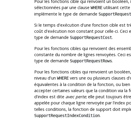
Pour les fonctions cible qui renvoient un booléen, i
sélectionnées par une clause
utilisant cette
WHERE
implémente le type de demande
SupportReques
Si le temps d'exécution d'une fonction cible est tr
coût d'exécution non constant pour celle-ci. Ceci 
type de demande
.
SupportRequestCost
Pour les fonctions cibles qui renvoient des ensembl
constante du nombre de lignes renvoyées. Ceci es
type de demande
.
SupportRequestRows
Pour les fonctions cibles qui renvoient un booléen,
niveau d'un
vers une ou plusieurs clauses d
WHERE
équivalentes à la condition de la fonction, ou bien 
accepter certaines valeurs que la condition via la 
d'index est dite
avec perte
; elle peut toujours êtr
appelée pour chaque ligne renvoyée par l'index pour
telles conditions, la fonction de support doit im
.
SupportRequestIndexCondition