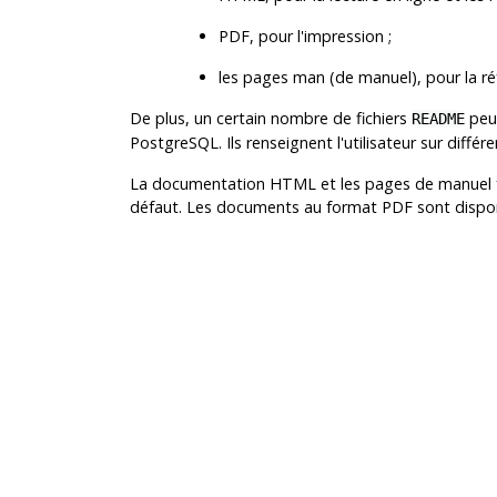
PDF, pour l'impression ;
les pages man (de manuel), pour la ré
De plus, un certain nombre de fichiers
peuv
README
PostgreSQL
. Ils renseignent l'utilisateur sur diffé
La documentation
HTML
et les pages de manuel f
défaut. Les documents au format PDF sont disp