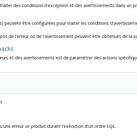
raiter des conditions d'exception et des avertissements dans un 
s) peuvent être configurées pour traiter les conditions d'avertissem
pos de l'erreur ou de l'avertissement peuvent être obtenues de la v
backs
urs et des avertissements est de paramétrer des actions spécifiqu
s :
u'une erreur se produit durant l'exécution d'un ordre SQL.