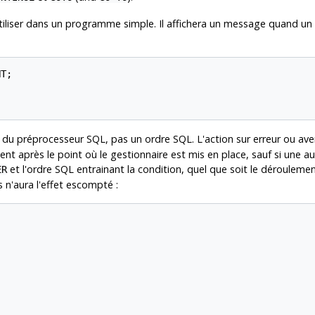
tiliser dans un programme simple. Il affichera un message quand un 
T;

 du préprocesseur SQL, pas un ordre SQL. L'action sur erreur ou ave
t après le point où le gestionnaire est mis en place, sauf si une a
et l'ordre SQL entrainant la condition, quel que soit le déroule
ER
n'aura l'effet escompté :