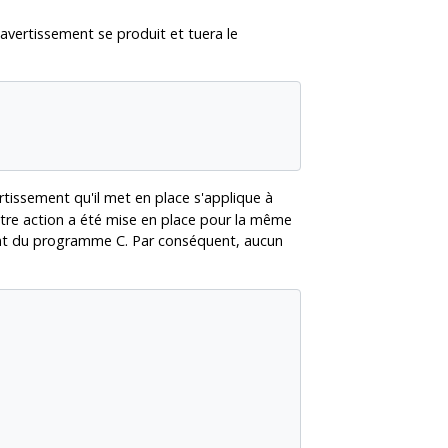
avertissement se produit et tuera le
rtissement qu'il met en place s'applique à
utre action a été mise en place pour la même
ment du programme C. Par conséquent, aucun