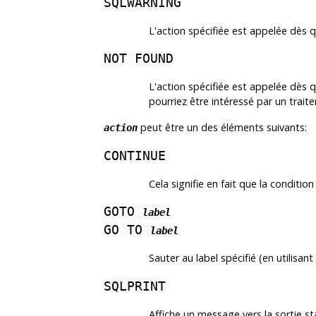
SQLWARNING
L'action spécifiée est appelée dès 
NOT FOUND
L'action spécifiée est appelée dès 
pourriez être intéressé par un trait
peut être un des éléments suivants:
action
CONTINUE
Cela signifie en fait que la conditi
GOTO
label
GO TO
label
Sauter au label spécifié (en utilisan
SQLPRINT
Affiche un message vers la sortie 