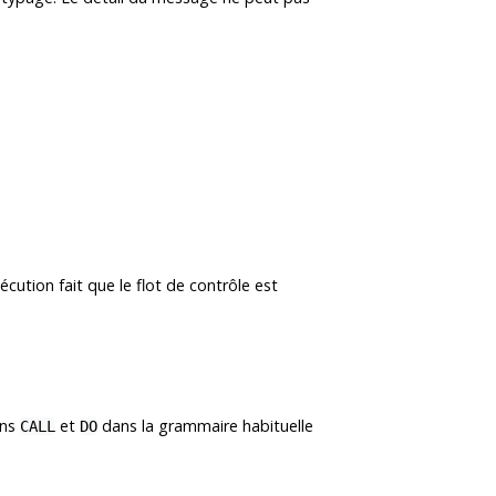
écution fait que le flot de contrôle est
ons
et
dans la grammaire habituelle
CALL
DO