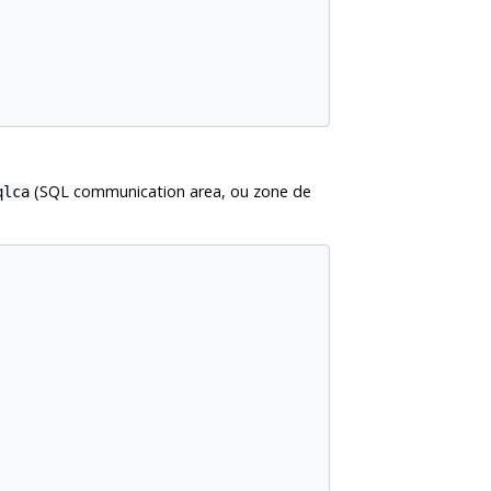
(SQL communication area, ou zone de
qlca