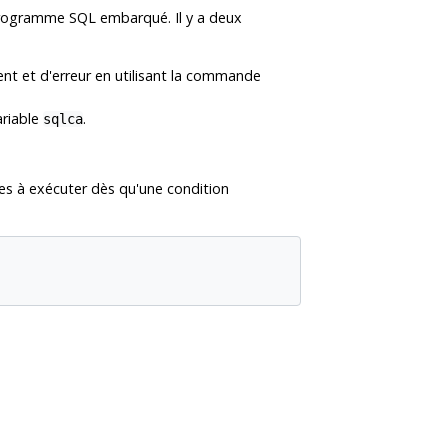
programme SQL embarqué. Il y a deux
ent et d'erreur en utilisant la commande
ariable
.
sqlca
es à exécuter dès qu'une condition