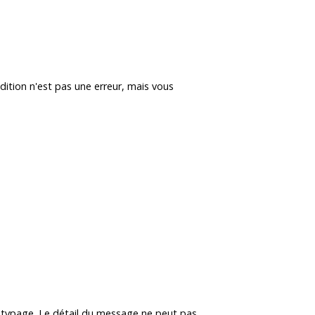
dition n'est pas une erreur, mais vous
totypage. Le détail du message ne peut pas