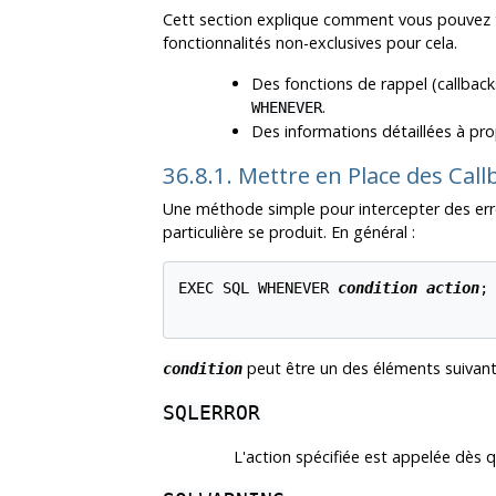
Cett section explique comment vous pouvez t
fonctionnalités non-exclusives pour cela.
Des fonctions de rappel (callback
.
WHENEVER
Des informations détaillées à pro
36.8.1. Mettre en Place des Call
Une méthode simple pour intercepter des erre
particulière se produit. En général :
EXEC SQL WHENEVER 
condition
action
;

peut être un des éléments suivant
condition
SQLERROR
L'action spécifiée est appelée dès q