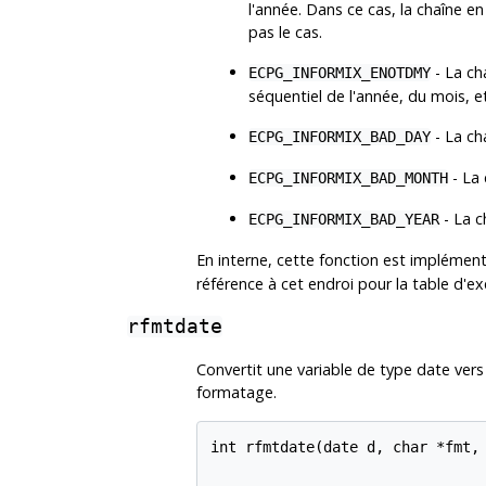
l'année. Dans ce cas, la chaîne e
pas le cas.
- La ch
ECPG_INFORMIX_ENOTDMY
séquentiel de l'année, du mois, et
- La ch
ECPG_INFORMIX_BAD_DAY
- La 
ECPG_INFORMIX_BAD_MONTH
- La c
ECPG_INFORMIX_BAD_YEAR
En interne, cette fonction est implément
référence à cet endroi pour la table d'e
rfmtdate
Convertit une variable de type date vers
formatage.
int rfmtdate(date d, char *fmt, 