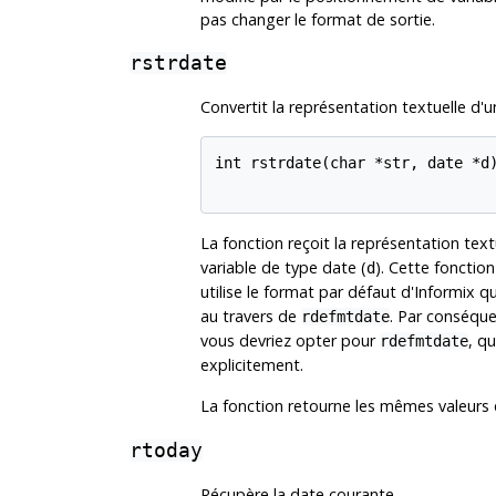
pas changer le format de sortie.
rstrdate
Convertit la représentation textuelle d'u
int rstrdate(char *str, date *d)
La fonction reçoit la représentation text
variable de type date (
). Cette fonctio
d
utilise le format par défaut d'
Informix
qu
au travers de
. Par conséqu
rdefmtdate
vous devriez opter pour
, q
rdefmtdate
explicitement.
La fonction retourne les mêmes valeurs
rtoday
Récupère la date courante.