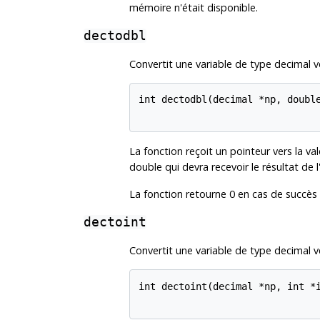
mémoire n'était disponible.
dectodbl
Convertit une variable de type decimal v
int dectodbl(decimal *np, double
La fonction reçoit un pointeur vers la val
double qui devra recevoir le résultat de l
La fonction retourne 0 en cas de succès 
dectoint
Convertit une variable de type decimal v
int dectoint(decimal *np, int *i