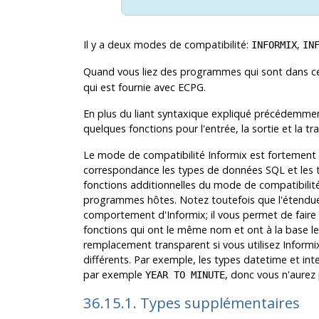
Il y a deux modes de compatibilité:
,
INFORMIX
IN
Quand vous liez des programmes qui sont dans ce
qui est fournie avec ECPG.
En plus du liant syntaxique expliqué précédemme
quelques fonctions pour l'entrée, la sortie et la
Le mode de compatibilité
Informix
est fortement c
correspondance les types de données SQL et les 
fonctions additionnelles du mode de compatibilit
programmes hôtes. Notez toutefois que l'étendue de
comportement d'
Informix
; il vous permet de fair
fonctions qui ont le même nom et ont à la base 
remplacement transparent si vous utilisez
Informi
différents. Par exemple, les types datetime et int
par exemple
, donc vous n'aurez
YEAR TO MINUTE
36.15.1. Types supplémentaires