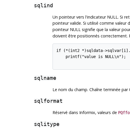
sqlind
Un pointeur vers l'indicateur NULL. Si 
pointeur valide. Si utilisé comme valeur
pointeur NULL signifie que la valeur pou
doivent être positionnés correctement. 
if (*(int2 *)sqldata->sqlvar[i].
    printf("value is NULL\n");

sqlname
Le nom du champ. Chaîne terminée par 
sqlformat
Réservé dans Informix, valeurs de
PQffo
sqlitype