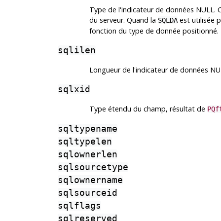
Type de l'indicateur de données NULL.
du serveur. Quand la
est utilisée 
SQLDA
fonction du type de donnée positionné.
sqlilen
Longueur de l'indicateur de données NU
sqlxid
Type étendu du champ, résultat de
PQf
sqltypename
sqltypelen
sqlownerlen
sqlsourcetype
sqlownername
sqlsourceid
sqlflags
sqlreserved