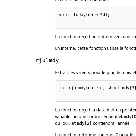
void rtoday(date *d);

La fonction reçoit un poiteur vers une va
En interne, cette fonction utilise la fonc
rjulmdy
Extrait les valeurs pour le jour, le mois 
int rjulmdy(date d, short mdy[3]
La fonction reçoit la date
et un pointeu
d
variable indique l'ordre séquentiel:
mdy[
du jour, et
contiendra l'année.
mdy[2]
La fonction retourne toujours 0 pour le