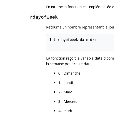
En interne la fonction est implémentée en
rdayofweek
Retourne un nombre représentant le jour
int rdayofweek(date d);

La fonction reçoit la variable date
comm
d
la semaine pour cette date.
0 - Dimanche
1 - Lundi
2 - Mardi
3 - Mercredi
4 - Jeudi