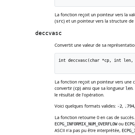
La fonction reçoit un pointeur vers la 
(
) et un pointeur vers la structure de
src
deccvasc
Convertit une valeur de sa représentatio
int deccvasc(char *cp, int len, 
La fonction reçoit un pointeur vers une 
convertir (
) ainsi que sa longueur
.
cp
len
le résultat de l'opération.
Voici quelques formats valides:
,
-2
.794
La fonction retourne 0 en cas de succè
ou
ECPG_INFORMIX_NUM_OVERFLOW
ECPG
ASCII n'a pas pu être interprétée,
ECPG_