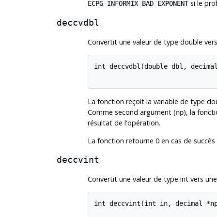
si le pro
ECPG_INFORMIX_BAD_EXPONENT
deccvdbl
Convertit une valeur de type double vers
int deccvdbl(double dbl, decimal
La fonction reçoit la variable de type 
Comme second argument (
), la fonct
np
résultat de l'opération.
La fonction retourne 0 en cas de succès 
deccvint
Convertit une valeur de type int vers une
int deccvint(int in, decimal *np