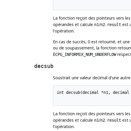
La fonction reçoit des pointeurs vers les
opérandes et calcule
/
.
est u
n1
n2
result
l'opération.
En cas de succès, 0 est retourné, et une
ou de soupassement, la fonction retou
respec
ECPG_INFORMIX_NUM_UNDERFLOW
decsub
Soustrait une valeur decimal d'une autre
int decsub(decimal *n1, decimal 
La fonction reçoit des pointeurs vers les
opérandes et calcule
/
.
est u
n1
n2
result
l'opération.