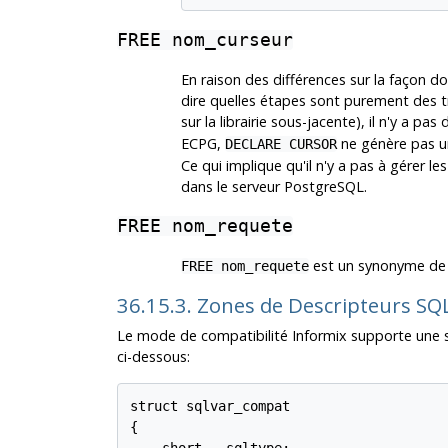
FREE nom_curseur
En raison des différences sur la façon d
dire quelles étapes sont purement des 
sur la librairie sous-jacente), il n'y a pas
ECPG,
ne génère pas un 
DECLARE CURSOR
Ce qui implique qu'il n'y a pas à gérer l
dans le serveur PostgreSQL.
FREE nom_requete
est un synonyme d
FREE nom_requete
36.15.3. Zones de Descripteurs S
Le mode de compatibilité Informix supporte une st
ci-dessous:
struct sqlvar_compat

{
