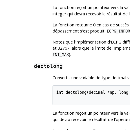
La fonction reçoit un pointeur vers la val
integer qui devra recevoir le résultat de 
La fonction retourne 0 en cas de succès e
dépassement s'est produit,
ECPG_INFOR
Notez que l'implémentation d'ECPG diffèr
et 32767, alors que la limite de l'implé
).
INT_MAX
dectolong
Convertit une variable de type decimal v
int dectolong(decimal *np, long 
La fonction reçoit un pointeur vers la val
qui devra recevoir le résultat de l'opérati