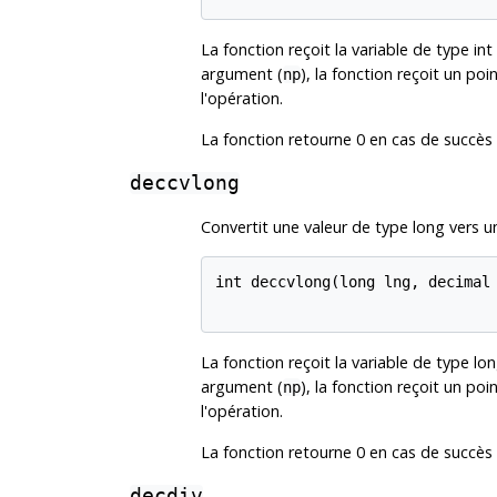
La fonction reçoit la variable de type i
argument (
), la fonction reçoit un poi
np
l'opération.
La fonction retourne 0 en cas de succès 
deccvlong
Convertit une valeur de type long vers u
int deccvlong(long lng, decimal 
La fonction reçoit la variable de type 
argument (
), la fonction reçoit un poi
np
l'opération.
La fonction retourne 0 en cas de succès 
decdiv