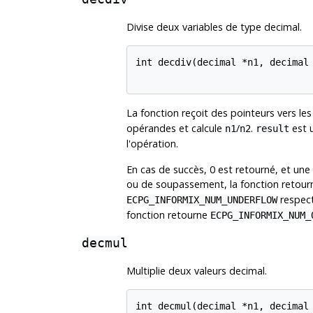
Divise deux variables de type decimal.
int decdiv(decimal *n1, decimal 
La fonction reçoit des pointeurs vers les
opérandes et calcule
/
.
est u
n1
n2
result
l'opération.
En cas de succès, 0 est retourné, et une
ou de soupassement, la fonction retou
respect
ECPG_INFORMIX_NUM_UNDERFLOW
fonction retourne
ECPG_INFORMIX_NUM_
decmul
Multiplie deux valeurs decimal.
int decmul(decimal *n1, decimal 