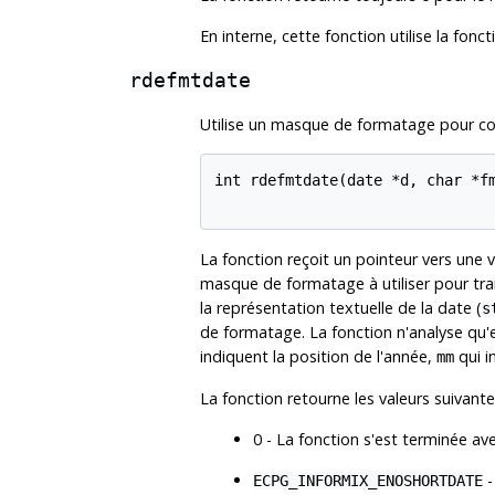
En interne, cette fonction utilise la fonc
rdefmtdate
Utilise un masque de formatage pour con
int rdefmtdate(date *d, char *fm
La fonction reçoit un pointeur vers une v
masque de formatage à utiliser pour trai
la représentation textuelle de la date (
s
de formatage. La fonction n'analyse qu'e
indiquent la position de l'année,
qui i
mm
La fonction retourne les valeurs suivante
0 - La fonction s'est terminée av
-
ECPG_INFORMIX_ENOSHORTDATE