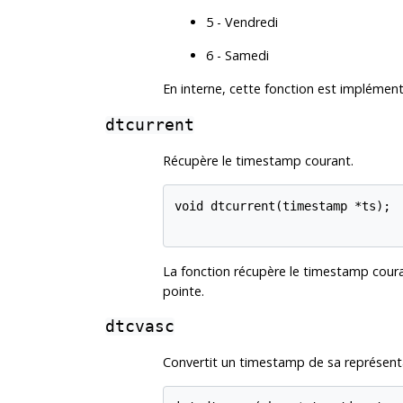
5 - Vendredi
6 - Samedi
En interne, cette fonction est implément
dtcurrent
Récupère le timestamp courant.
void dtcurrent(timestamp *ts);

La fonction récupère le timestamp couran
pointe.
dtcvasc
Convertit un timestamp de sa représenta